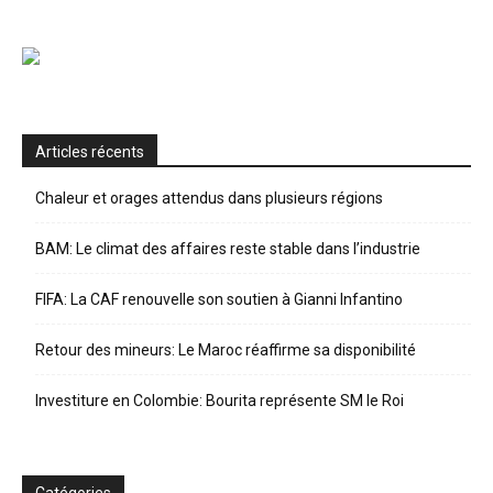
Articles récents
Chaleur et orages attendus dans plusieurs régions
BAM: Le climat des affaires reste stable dans l’industrie
FIFA: La CAF renouvelle son soutien à Gianni Infantino
Retour des mineurs: Le Maroc réaffirme sa disponibilité
Investiture en Colombie: Bourita représente SM le Roi
Catégories