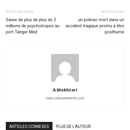
Article précédent
Article suivant
Saisie de plus de plus de 2
un policier mort dans un
millions de psychotropes au
accident tragique promu à titre
port Tanger Med
posthume
A.Mokhtari
https://lessentielinfo.com
ARTICLES CONNEXES
PLUS DE L'AUTEUR