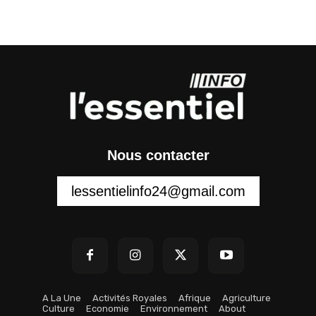
Nous contacter
lessentielinfo24@gmail.com
A La Une
Activités Royales
Afrique
Agriculture
Culture
Economie
Environnement
About