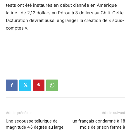
tests ont été instaurés en début d’année en Amérique
latine : de 2,12 dollars au Pérou à 3 dollars au Chili. Cette
facturation devrait aussi engranger la création de « sous-
comptes ».
Article précédent
Article suivant
Une secousse tellurique de
un français condamné à 18
magnitude 4,6 degrés au large
mois de prison ferme à