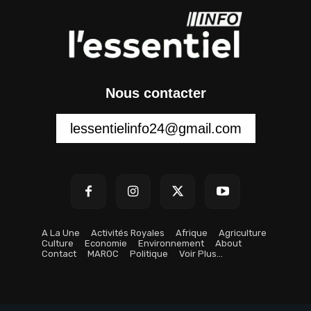
Nous contacter
lessentielinfo24@gmail.com
A La Une
Activités Royales
Afrique
Agriculture
Culture
Economie
Environnement
About
Contact
MAROC
Politique
Voir Plus…