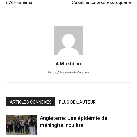
d’Al Hoceima
Casablanca pour escroquerie
A.Mokhtari
https://lessentielinfo.com
ARTICLES CONNEXES
PLUS DE L'AUTEUR
Angleterre: Une épidémie de
méningite inquiète