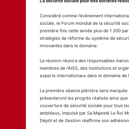
La sécurité sociale pour des sociétés résili
Considéré comme l’événement international 
sociale, le Forum mondial de la sécurité socia
première fois cette année plus de 1 200 par
stratégies de réforme du système de sécurit
innovantes dans le domaine.
La réunion réunira des responsables maroca
membres de l’AISS, des institutions et organ
experts internationaux dans le domaine de l
La première séance plénière sera marquée pa
présenteront les progrès réalisés ainsi que
couverture de sécurité sociale pour tous les 
ambitieux, impulsé par Sa Majesté Le Roi M
Dépôt et de Gestion réaffirme son adhésion 