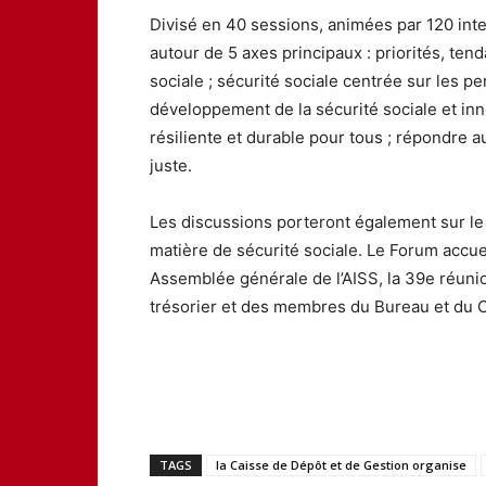
Divisé en 40 sessions, animées par 120 int
autour de 5 axes principaux : priorités, te
sociale ; sécurité sociale centrée sur les p
développement de la sécurité sociale et inno
résiliente et durable pour tous ; répondre a
juste.
Les discussions porteront également sur le 
matière de sécurité sociale. Le Forum accuei
Assemblée générale de l’AISS, la 39e réunion
trésorier et des membres du Bureau et du Co
TAGS
la Caisse de Dépôt et de Gestion organise