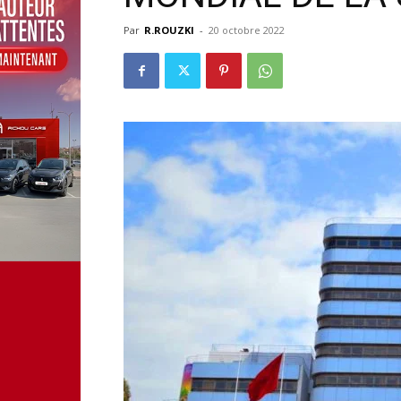
Par
R.ROUZKI
-
20 octobre 2022