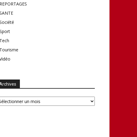
REPORTAGES
SANTE
Société
Sport
Tech
Tourisme
Vidéo
Archives
chives