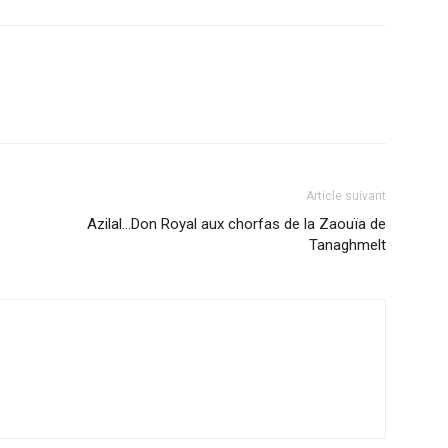
Article suivant
Azilal…Don Royal aux chorfas de la Zaouïa de
Tanaghmelt