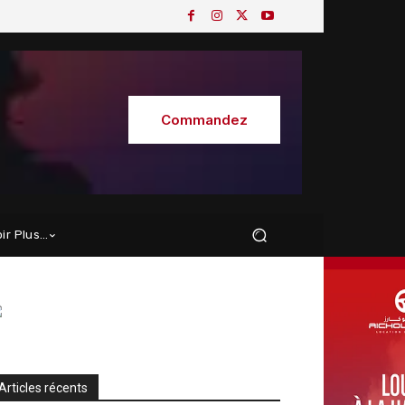
Commandez
oir Plus…
Articles récents