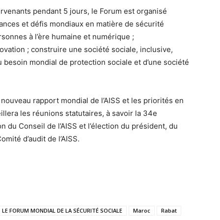
ervenants pendant 5 jours, le Forum est organisé
ndances et défis mondiaux en matière de sécurité
ersonnes à l’ère humaine et numérique ;
vation ; construire une société sociale, inclusive,
u besoin mondial de protection sociale et d’une société
nouveau rapport mondial de l’AISS et les priorités en
llera les réunions statutaires, à savoir la 34e
 du Conseil de l’AISS et l’élection du président, du
mité d’audit de l’AISS.
LE FORUM MONDIAL DE LA SÉCURITÉ SOCIALE
Maroc
Rabat