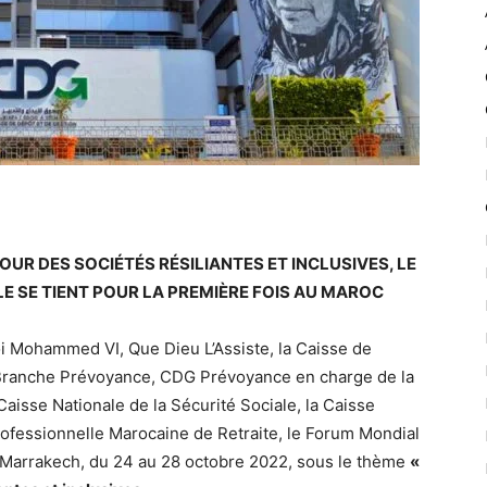
OUR DES SOCIÉTÉS RÉSILIANTES ET INCLUSIVES, LE
E SE TIENT POUR LA PREMIÈRE FOIS AU MAROC
i Mohammed VI, Que Dieu L’Assiste, la Caisse de
a Branche Prévoyance, CDG Prévoyance en charge de la
aisse Nationale de la Sécurité Sociale, la Caisse
rofessionnelle Marocaine de Retraite, le Forum Mondial
 à Marrakech, du 24 au 28 octobre 2022, sous le thème
«