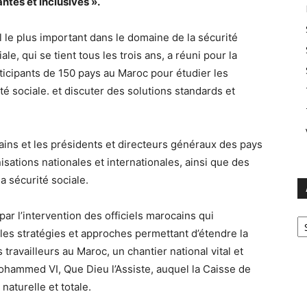
antes et inclusives ».
le plus important dans le domaine de la sécurité
le, qui se tient tous les trois ans, a réuni pour la
ticipants de 150 pays au Maroc pour étudier les
é sociale. et discuter des solutions standards et
ins et les présidents et directeurs généraux des pays
isations nationales et internationales, ainsi que des
a sécurité sociale.
Ar
r l’intervention des officiels marocains qui
 les stratégies et approches permettant d’étendre la
travailleurs au Maroc, un chantier national vital et
ohammed VI, Que Dieu l’Assiste, auquel la Caisse de
naturelle et totale.