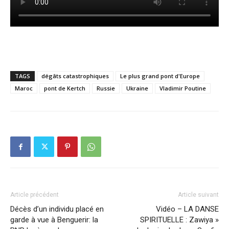
TAGS
dégâts catastrophiques
Le plus grand pont d'Europe
Maroc
pont de Kertch
Russie
Ukraine
Vladimir Poutine
Article précédent
Article suivant
Décès d’un individu placé en
Vidéo – LA DANSE
garde à vue à Benguerir: la
SPIRITUELLE : Zawiya »