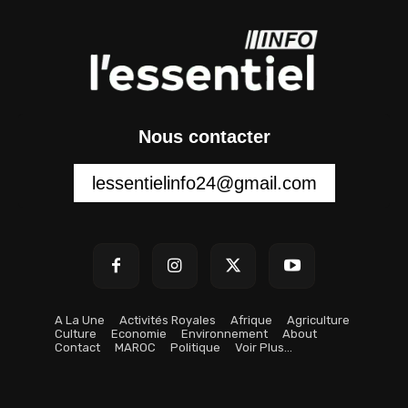
Nous contacter
lessentielinfo24@gmail.com
A La Une
Activités Royales
Afrique
Agriculture
Culture
Economie
Environnement
About
Contact
MAROC
Politique
Voir Plus…