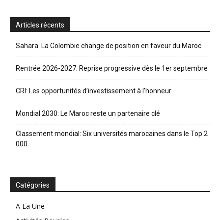
Articles récents
Sahara: La Colombie change de position en faveur du Maroc
Rentrée 2026-2027: Reprise progressive dès le 1er septembre
CRI: Les opportunités d’investissement à l’honneur
Mondial 2030: Le Maroc reste un partenaire clé
Classement mondial: Six universités marocaines dans le Top 2
000
Catégories
A La Une