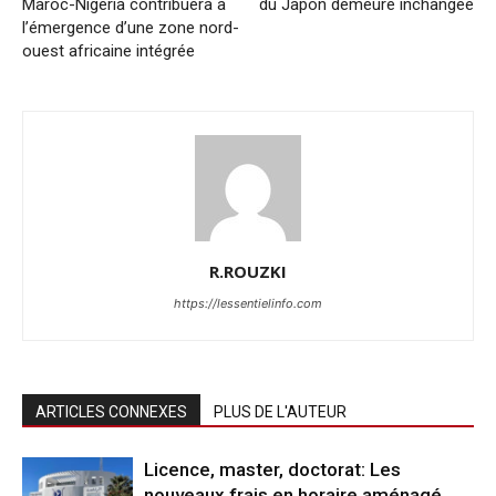
Maroc-Nigéria contribuera à
du Japon demeure inchangée
l’émergence d’une zone nord-
ouest africaine intégrée
R.ROUZKI
https://lessentielinfo.com
ARTICLES CONNEXES
PLUS DE L'AUTEUR
Licence, master, doctorat: Les
nouveaux frais en horaire aménagé