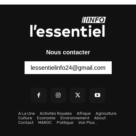
Nous contacter
lessentielinfo24@gmail.com
A La Une
Activités Royales
Afrique
Agriculture
Culture
Economie
Environnement
About
Contact
MAROC
Politique
Voir Plus…