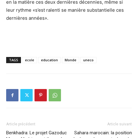
en la matière ces deux dernières décennies, même si
leur rythme «s’est ralenti se manière substantielle ces
dernières années».
TAGS
ecole
education
Monde
uneco
Article précédent
Article suivant
Benkhadra: Le projet Gazoduc
Sahara marocain: la position