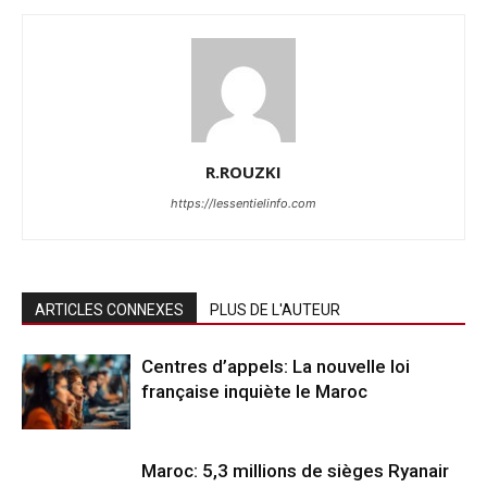
R.ROUZKI
https://lessentielinfo.com
ARTICLES CONNEXES
PLUS DE L'AUTEUR
Centres d’appels: La nouvelle loi
française inquiète le Maroc
Maroc: 5,3 millions de sièges Ryanair