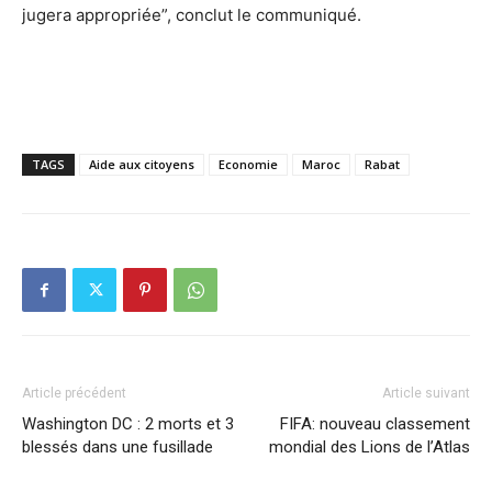
jugera appropriée”, conclut le communiqué.
TAGS
Aide aux citoyens
Economie
Maroc
Rabat
Article précédent
Article suivant
Washington DC : 2 morts et 3
FIFA: nouveau classement
blessés dans une fusillade
mondial des Lions de l’Atlas