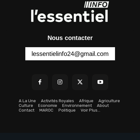
Nous contacter
lessentielinfo24@gmail.com
A La Une
Activités Royales
Afrique
Agriculture
Culture
Economie
Environnement
About
Contact
MAROC
Politique
Voir Plus…