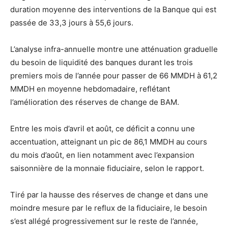
duration moyenne des interventions de la Banque qui est
passée de 33,3 jours à 55,6 jours.
L’analyse infra-annuelle montre une atténuation graduelle
du besoin de liquidité des banques durant les trois
premiers mois de l’année pour passer de 66 MMDH à 61,2
MMDH en moyenne hebdomadaire, reflétant
l’amélioration des réserves de change de BAM.
Entre les mois d’avril et août, ce déficit a connu une
accentuation, atteignant un pic de 86,1 MMDH au cours
du mois d’août, en lien notamment avec l’expansion
saisonnière de la monnaie fiduciaire, selon le rapport.
Tiré par la hausse des réserves de change et dans une
moindre mesure par le reflux de la fiduciaire, le besoin
s’est allégé progressivement sur le reste de l’année,