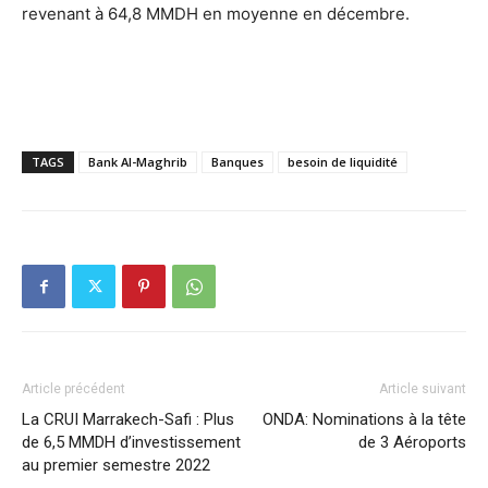
revenant à 64,8 MMDH en moyenne en décembre.
TAGS
Bank Al-Maghrib
Banques
besoin de liquidité
Article précédent
Article suivant
La CRUI Marrakech-Safi : Plus
ONDA: Nominations à la tête
de 6,5 MMDH d’investissement
de 3 Aéroports
au premier semestre 2022