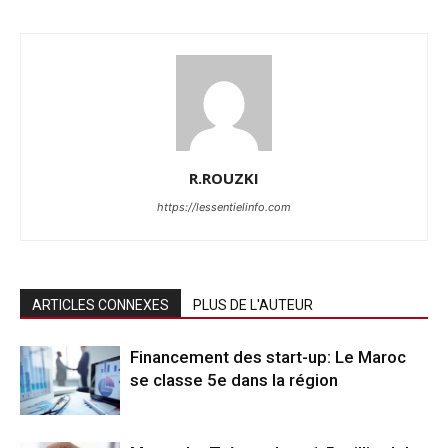
R.ROUZKI
https://lessentielinfo.com
ARTICLES CONNEXES
PLUS DE L'AUTEUR
Financement des start-up: Le Maroc
se classe 5e dans la région