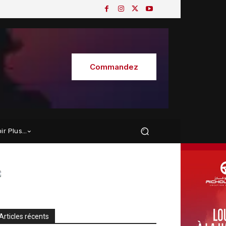
Commandez
oir Plus…
Articles récents