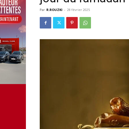
Par
R.ROUZKI
-
28 février 2025