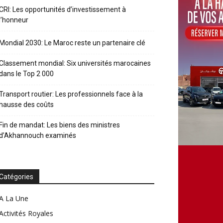
CRI: Les opportunités d’investissement à
l’honneur
Mondial 2030: Le Maroc reste un partenaire clé
Classement mondial: Six universités marocaines
dans le Top 2 000
Transport routier: Les professionnels face à la
hausse des coûts
Fin de mandat: Les biens des ministres
d’Akhannouch examinés
Catégories
A La Une
Activités Royales