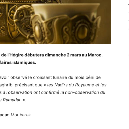
 de l’Hégire débutera dimanche 2 mars au Maroc,
aires islamiques.
voir observé le croissant lunaire du mois béni de
aghrib, précisant que «
les Nadirs du Royaume et les
 à l’observation ont confirmé la non-observation du
de Ramadan ».
amadan Moubarak