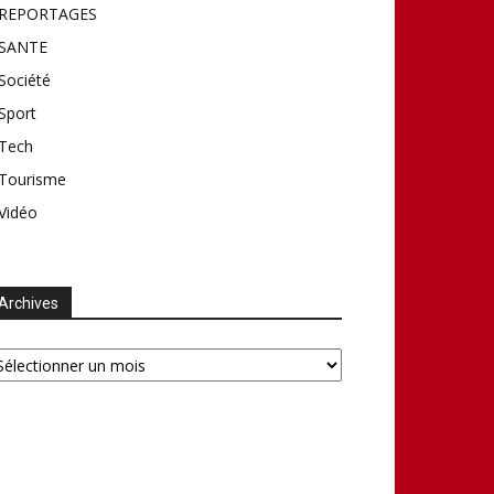
REPORTAGES
SANTE
Société
Sport
Tech
Tourisme
Vidéo
Archives
chives