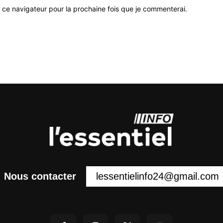
 ce navigateur pour la prochaine fois que je commenterai.
lessentielinfo24@gmail.com
Nous contacter