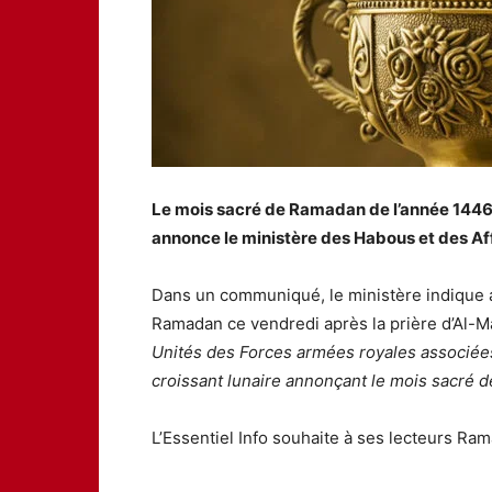
Le mois sacré de Ramadan de l’année 1446
annonce le ministère des Habous et des Aff
Dans un communiqué, le ministère indique a
Ramadan ce vendredi après la prière d’Al-M
Unités des Forces armées royales associées
croissant lunaire annonçant le mois sacré 
L’Essentiel Info souhaite à ses lecteurs R