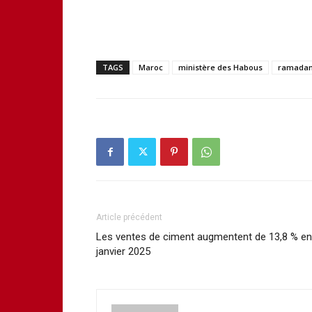
TAGS
Maroc
ministère des Habous
ramada
Article précédent
Les ventes de ciment augmentent de 13,8 % en
janvier 2025