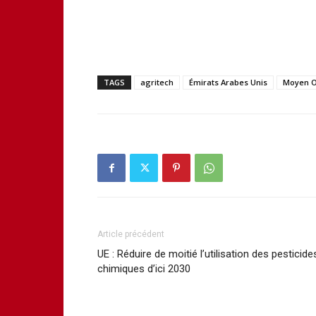
TAGS
agritech
Émirats Arabes Unis
Moyen O
Article précédent
UE : Réduire de moitié l’utilisation des pesticide
chimiques d’ici 2030