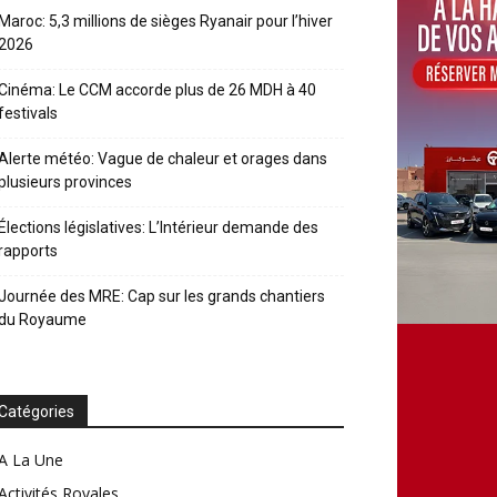
Maroc: 5,3 millions de sièges Ryanair pour l’hiver
2026
Cinéma: Le CCM accorde plus de 26 MDH à 40
festivals
Alerte météo: Vague de chaleur et orages dans
plusieurs provinces
Élections législatives: L’Intérieur demande des
rapports
Journée des MRE: Cap sur les grands chantiers
du Royaume
Catégories
A La Une
Activités Royales