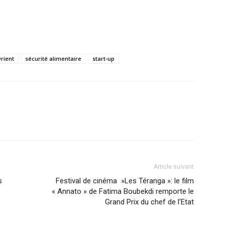
rient
sécurité alimentaire
start-up
Article suivant
s
Festival de cinéma »Les Téranga »: le film
« Annato » de Fatima Boubekdi remporte le
Grand Prix du chef de l’Etat