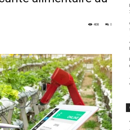
408
0