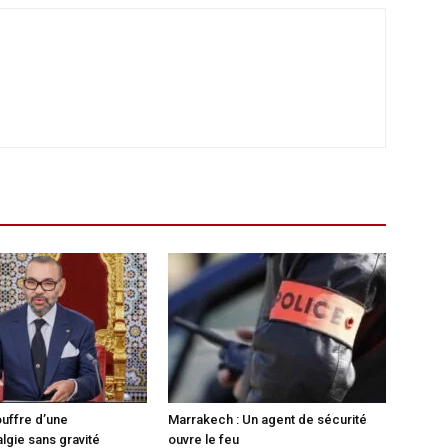
ouffre d’une
Marrakech : Un agent de sécurité
lgie sans gravité
ouvre le feu