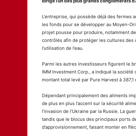
dirige l’un des plus grands conglomérats d
L’entreprise, qui possède déjà des fermes au
les fonds pour se développer au Moyen-Ori
projet pousse pour produire, notamment de
contrôlés afin de protéger les cultures des c
l’utilisation de l’eau.
Parmi les autres investisseurs figurent le b
IMM Investment Corp., a indiqué la société 
montant total levé par Pure Harvest à 387,1 
Dépendant principalement des aliments im
de plus en plus l’accent sur la sécurité alim
l’invasion de l’Ukraine par la Russie. La gue
tandis que le blocus des principaux ports d
d’approvisionnement, faisant monter en flè