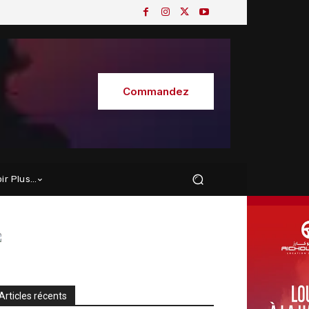
Commandez
oir Plus…
Articles récents