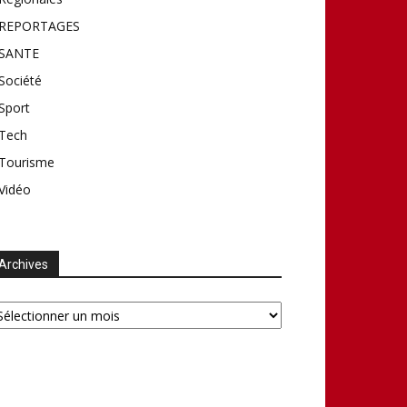
REPORTAGES
SANTE
Société
Sport
Tech
Tourisme
Vidéo
Archives
chives