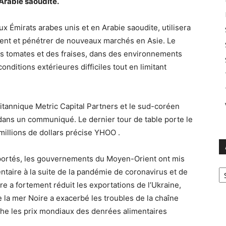
’Arabie saoudite.
x Émirats arabes unis et en Arabie saoudite, utilisera
ent et pénétrer de nouveaux marchés en Asie. Le
s tomates et des fraises, dans des environnements
onditions extérieures difficiles tout en limitant
ritannique Metric Capital Partners et le sud-coréen
dans un communiqué. Le dernier tour de table porte le
millions de dollars précise YHOO .
portés, les gouvernements du Moyen-Orient ont mis
Ar
entaire à la suite de la pandémie de coronavirus et de
rre a fortement réduit les exportations de l’Ukraine,
e la mer Noire a exacerbé les troubles de la chaîne
che les prix mondiaux des denrées alimentaires