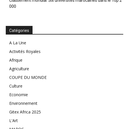
Classement mondial: Six universités marocaines dans le Top 2
000
Catégories
A La Une
Activités Royales
Afrique
Agriculture
COUPE DU MONDE
Culture
Economie
Environnement
Gitex Africa 2025
L'Art