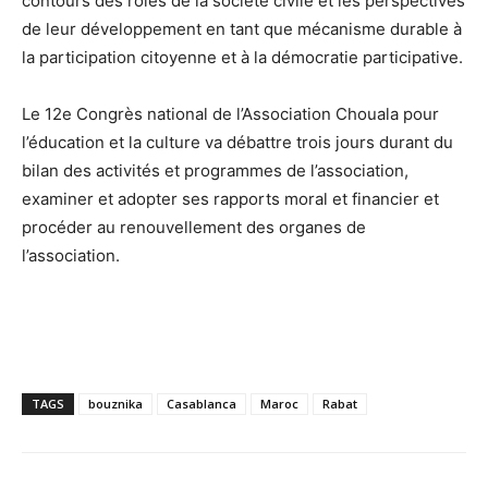
contours des rôles de la société civile et les perspectives
de leur développement en tant que mécanisme durable à
la participation citoyenne et à la démocratie participative.
Le 12e Congrès national de l’Association Chouala pour
l’éducation et la culture va débattre trois jours durant du
bilan des activités et programmes de l’association,
examiner et adopter ses rapports moral et financier et
procéder au renouvellement des organes de
l’association.
TAGS
bouznika
Casablanca
Maroc
Rabat