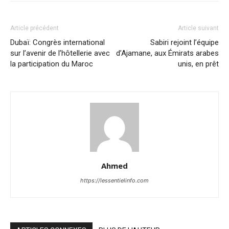
Article précédent
Article suivant
Dubaï: Congrès international
Sabiri rejoint l’équipe
sur l’avenir de l’hôtellerie avec
d’Ajamane, aux Émirats arabes
la participation du Maroc
unis, en prêt
Ahmed
https://lessentielinfo.com