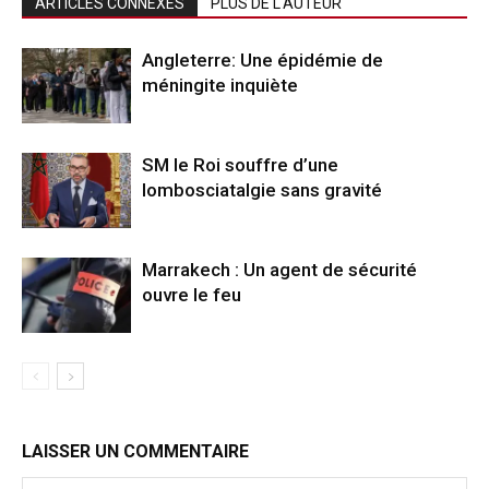
ARTICLES CONNEXES
PLUS DE L'AUTEUR
Angleterre: Une épidémie de
méningite inquiète
SM le Roi souffre d’une
lombosciatalgie sans gravité
Marrakech : Un agent de sécurité
ouvre le feu
LAISSER UN COMMENTAIRE