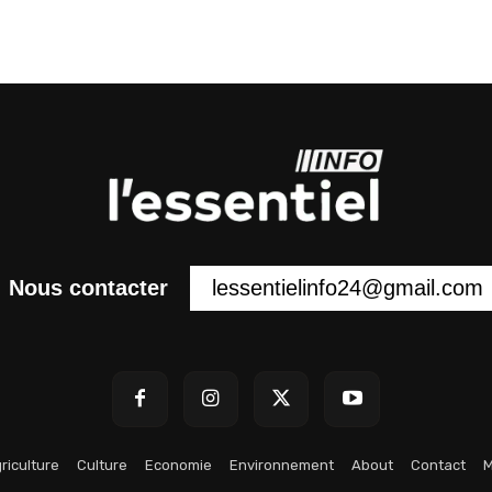
lessentielinfo24@gmail.com
Nous contacter
riculture
Culture
Economie
Environnement
About
Contact