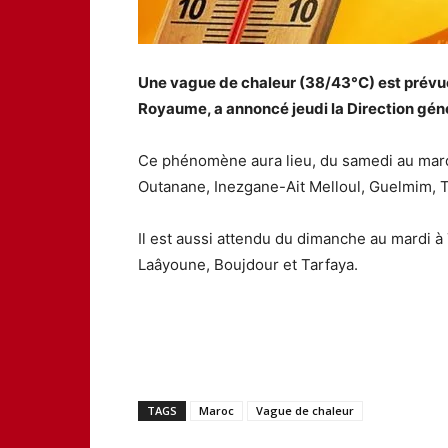
Une vague de chaleur (38/43°C) est prévu
Royaume, a annoncé jeudi la Direction géné
Ce phénomène aura lieu, du samedi au mardi
Outanane, Inezgane-Ait Melloul, Guelmim, 
Il est aussi attendu du dimanche au mardi à T
Laâyoune, Boujdour et Tarfaya.
TAGS
Maroc
Vague de chaleur