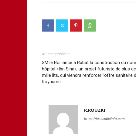
Article précédent
SM le Roi lance à Rabat la construction du nou
hôpital «Ibn Sina», un projet futuriste de plus de
mille lits, qui viendra renforcer l’offre sanitaire 
Royaume
R.ROUZKI
https://lessentielinfo.com