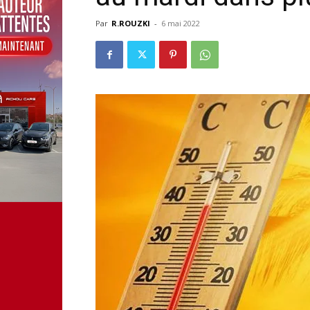
Par
R.ROUZKI
-
6 mai 2022