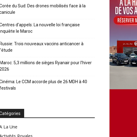
Corée du Sud: Des drones mobilisés face à la
canicule
Centres d’appels: La nouvelle loi française
inquiète le Maroc
Russie: Trois nouveaux vaccins anticancer à
l’étude
Maroc: 5,3 millions de sièges Ryanair pour l’hiver
2026
Cinéma: Le CCM accorde plus de 26 MDH à 40
festivals
Catégories
A La Une
Activités Royales