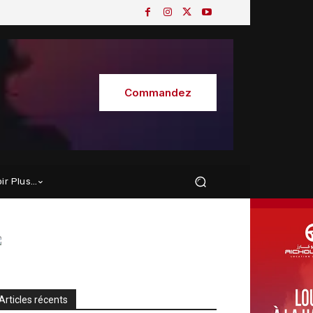
Commandez
oir Plus…
Articles récents