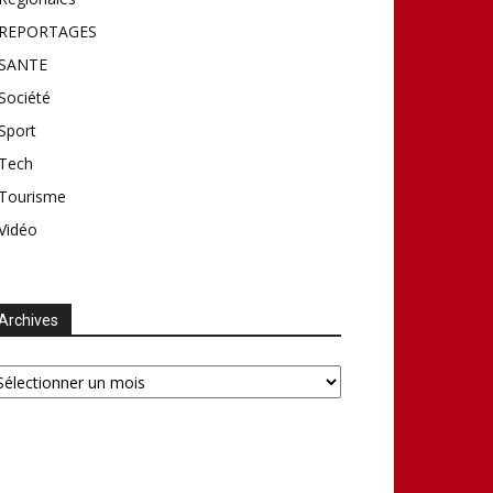
REPORTAGES
SANTE
Société
Sport
Tech
Tourisme
Vidéo
Archives
chives