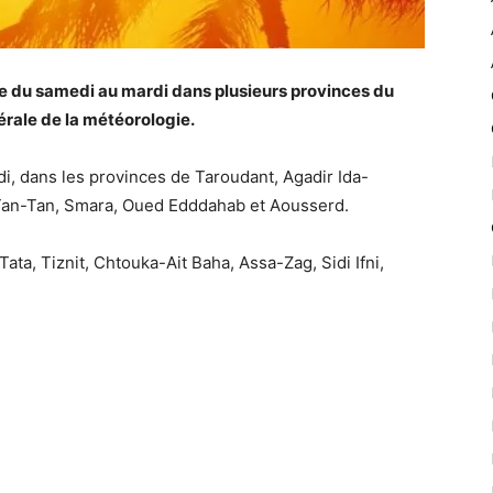
e du samedi au mardi dans plusieurs provinces du
rale de la météorologie.
, dans les provinces de Taroudant, Agadir Ida-
Tan-Tan, Smara, Oued Edddahab et Aousserd.
ata, Tiznit, Chtouka-Ait Baha, Assa-Zag, Sidi Ifni,