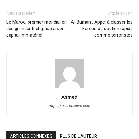
Article précédent
Article suivant
Le Maroc, premier mondial en
Al-Burhan : Appel à classer les
design industriel grâce à son
Forces de soutien rapide
capital immatériel
comme terroristes
Ahmed
https://lessentielinfo.com
ARTICLES CONNEXES
PLUS DE L'AUTEUR