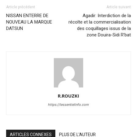
Article précédent
Article suivant
NISSAN ENTERRE DE
Agadir: Interdiction de la
NOUVEAU LA MARQUE
récolte et la commercialisation
DATSUN
des coquillages issus de la
zone Douira-Sidi R’bat
R.ROUZKI
https://lessentielinfo.com
ARTICLES CONNEXES
PLUS DE L'AUTEUR