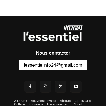
Nous contacter
lessentielinfo24@gmail.com
A La Une
Activités Royales
Afrique
Agriculture
Culture
Economie
Environnement
About