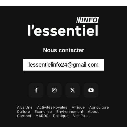
Nous contacter
lessentielinfo24@gmail.com
A La Une
Activités Royales
Afrique
Agriculture
Culture
Economie
Environnement
About
Contact
MAROC
Politique
Voir Plus…