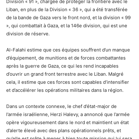
Division « 91 », chargée de protéger la frontière avec le
Liban, en plus de la Division « 36 », qui a été transférée
de la bande de Gaza vers le front nord, et la division « 99
», qui combattait à Gaza, et la 146e division, qui est une
division de réserve.
Al-Falahi estime que ces équipes souffrent d’un manque
d’équipement, de munitions et de forces combattantes
après la guerre de Gaza, ce qui les rend incapables
d’ouvrir un grand front terrestre avec le Liban. Malgré
cela, il estime que ces forces sont capables d’intensifier
et d’accélérer les opérations militaires dans la région.
Dans un contexte connexe, le chef d’état-major de
l’armée israélienne, Herzi Halevy, a annoncé que l’armée
opère vigoureusement dans le nord et maintient un état
d’alerte élevé avec des plans opérationnels prêts, et
qu’elle est prête à mener à bien toute mission qui lui sera