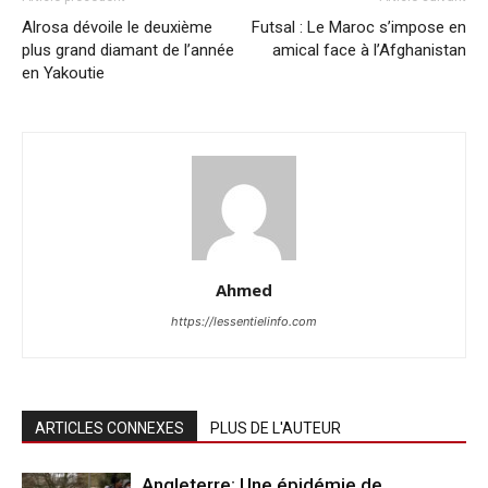
Alrosa dévoile le deuxième
Futsal : Le Maroc s’impose en
plus grand diamant de l’année
amical face à l’Afghanistan
en Yakoutie
Ahmed
https://lessentielinfo.com
ARTICLES CONNEXES
PLUS DE L'AUTEUR
Angleterre: Une épidémie de