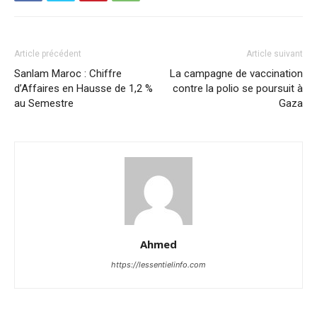
Article précédent
Article suivant
Sanlam Maroc : Chiffre
La campagne de vaccination
d’Affaires en Hausse de 1,2 %
contre la polio se poursuit à
au Semestre
Gaza
Ahmed
https://lessentielinfo.com