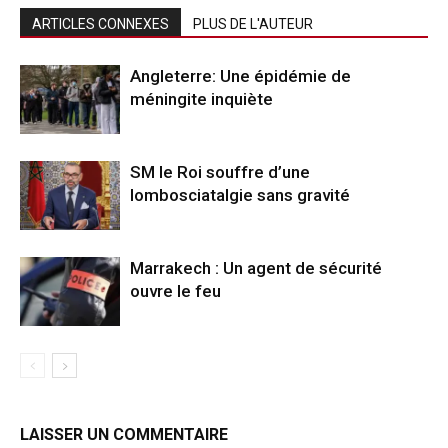
ARTICLES CONNEXES
PLUS DE L'AUTEUR
Angleterre: Une épidémie de
méningite inquiète
SM le Roi souffre d’une
lombosciatalgie sans gravité
Marrakech : Un agent de sécurité
ouvre le feu
LAISSER UN COMMENTAIRE