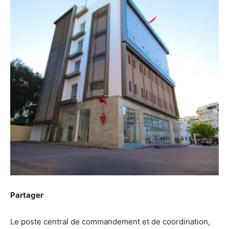
Partager
Le poste central de commandement et de coordination,