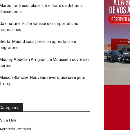
Maroc: Le Trésor place 1,5 milliard de dirhams
d’excédents
Gaz naturel: Forte hausse des importations
marocaines
Sebta: Madrid sous pression après la crise
migratoire
Moulay Abdellah Amghar: Le Moussem ouvre ses
portes
Maison Blanche: Nouveau revers judiciaire pour
Trump
Catégories
A La Une
Activités Royales