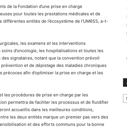
nts de la Fondation d’une prise en charge
geuses pour toutes les prestations médicales et de
s différentes entités de l’écosystème de l’UM6SS, a-t-
rurgicales, les examens et les interventions
soins d’oncologie, les hospitalisations et toutes les
des signataires, notant que la convention prévoit
 prévention et de dépistage des maladies chroniques
 précoces afin d’optimiser la prise en charge et les
Ar
t les procédures de prise en charge par les
n permettra de faciliter les processus et de fluidifier
eront accueillis dans les meilleures conditions,
 entre les deux entités marque un premier pas vers des
sensibilisation et des efforts communs pour la bonne