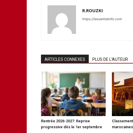
R.ROUZKI
https://lessentielinfo.com
ARTICLES CONNEXES
PLUS DE L'AUTEUR
Rentrée 2026-2027: Reprise
Classement 
progressive dès le 1er septembre
marocaines 