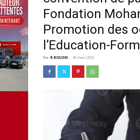
Fondation Moha
Promotion des o
l’Education-Form
Par
R.ROUZKI
-
30 mars 2022