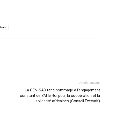
ture
Article suivant
La CEN-SAD rend hommage à l’engagement
constant de SM le Roi pour la coopération et la
solidarité africaines (Conseil Exécutif)