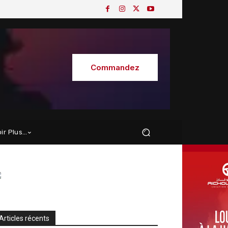
Commandez
oir Plus…
Articles récents