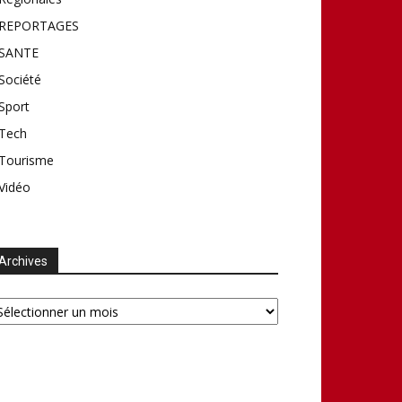
REPORTAGES
SANTE
Société
Sport
Tech
Tourisme
Vidéo
Archives
chives