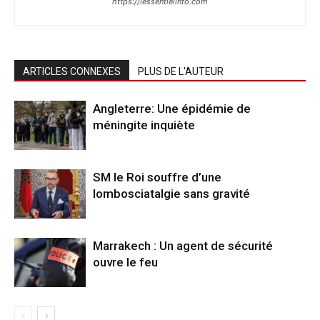
https://lessentielinfo.com
ARTICLES CONNEXES
PLUS DE L'AUTEUR
Angleterre: Une épidémie de
méningite inquiète
SM le Roi souffre d’une
lombosciatalgie sans gravité
Marrakech : Un agent de sécurité
ouvre le feu