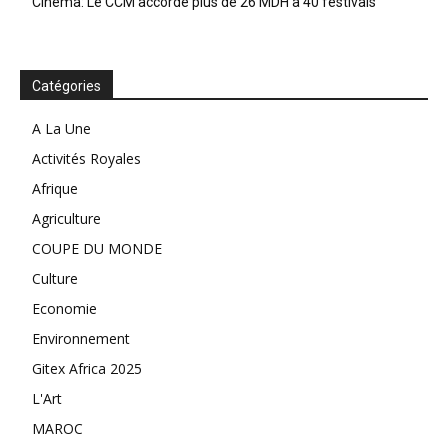
Cinéma: Le CCM accorde plus de 26 MDH à 40 festivals
Catégories
A La Une
Activités Royales
Afrique
Agriculture
COUPE DU MONDE
Culture
Economie
Environnement
Gitex Africa 2025
L'Art
MAROC