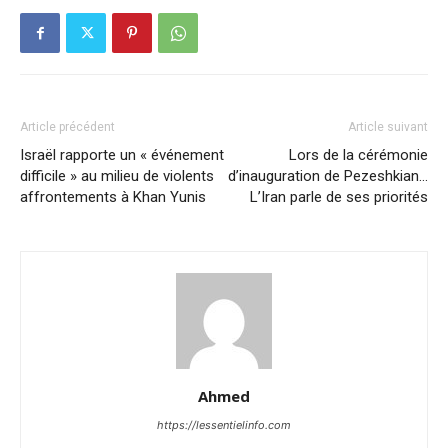
Article précédent
Article suivant
Israël rapporte un « événement
Lors de la cérémonie
difficile » au milieu de violents
d’inauguration de Pezeshkian…
affrontements à Khan Yunis
L’Iran parle de ses priorités
Ahmed
https://lessentielinfo.com