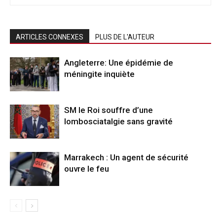
ARTICLES CONNEXES
PLUS DE L'AUTEUR
Angleterre: Une épidémie de
méningite inquiète
SM le Roi souffre d’une
lombosciatalgie sans gravité
Marrakech : Un agent de sécurité
ouvre le feu