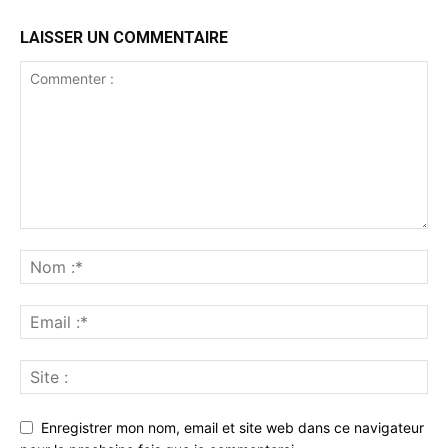
LAISSER UN COMMENTAIRE
Enregistrer mon nom, email et site web dans ce navigateur