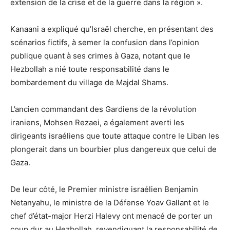
extension de la crise et de la guerre dans la région ».
Kanaani a expliqué qu’Israël cherche, en présentant des
scénarios fictifs, à semer la confusion dans l’opinion
publique quant à ses crimes à Gaza, notant que le
Hezbollah a nié toute responsabilité dans le
bombardement du village de Majdal Shams.
L’ancien commandant des Gardiens de la révolution
iraniens, Mohsen Rezaei, a également averti les
dirigeants israéliens que toute attaque contre le Liban les
plongerait dans un bourbier plus dangereux que celui de
Gaza.
De leur côté, le Premier ministre israélien Benjamin
Netanyahu, le ministre de la Défense Yoav Gallant et le
chef d’état-major Herzi Halevy ont menacé de porter un
coup dur au Hezbollah, revendiquant la responsabilité de