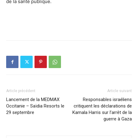
de la santé publique.
Article précédent
Article suivant
Lancement de la MEDMAX
Responsables israéliens
Occitanie – Saïdia Resorts le
critiquent les déclarations de
29 septembre
Kamala Harris sur l’arrêt de la
guerre à Gaza