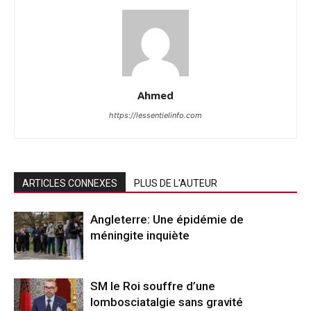
Ahmed
https://lessentielinfo.com
ARTICLES CONNEXES
PLUS DE L'AUTEUR
Angleterre: Une épidémie de
méningite inquiète
SM le Roi souffre d’une
lombosciatalgie sans gravité