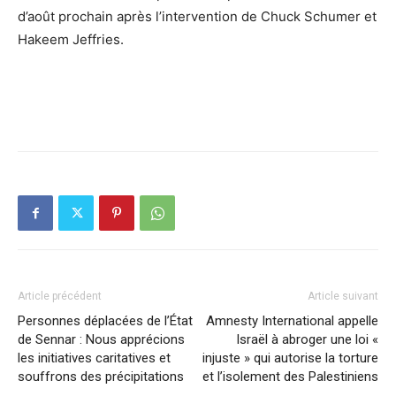
d’août prochain après l’intervention de Chuck Schumer et
Hakeem Jeffries.
Article précédent
Article suivant
Personnes déplacées de l’État
Amnesty International appelle
de Sennar : Nous apprécions
Israël à abroger une loi «
les initiatives caritatives et
injuste » qui autorise la torture
souffrons des précipitations
et l’isolement des Palestiniens