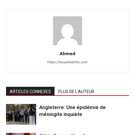
Ahmed
https://lessentielinfo.com
ARTICLES CONNEXES
PLUS DE L'AUTEUR
Angleterre: Une épidémie de
méningite inquiète