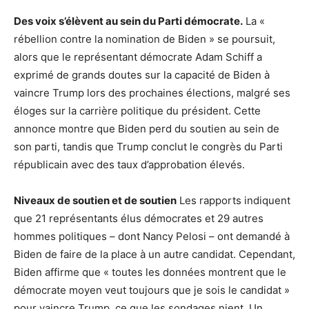
Des voix s’élèvent au sein du Parti démocrate.
La «
rébellion contre la nomination de Biden » se poursuit,
alors que le représentant démocrate Adam Schiff a
exprimé de grands doutes sur la capacité de Biden à
vaincre Trump lors des prochaines élections, malgré ses
éloges sur la carrière politique du président. Cette
annonce montre que Biden perd du soutien au sein de
son parti, tandis que Trump conclut le congrès du Parti
républicain avec des taux d’approbation élevés.
Niveaux de soutien et de soutien
Les rapports indiquent
que 21 représentants élus démocrates et 29 autres
hommes politiques – dont Nancy Pelosi – ont demandé à
Biden de faire de la place à un autre candidat. Cependant,
Biden affirme que « toutes les données montrent que le
démocrate moyen veut toujours que je sois le candidat »
pour vaincre Trump, ce que les sondages nient. Un