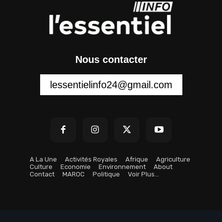
Nous contacter
lessentielinfo24@gmail.com
A La Une
Activités Royales
Afrique
Agriculture
Culture
Economie
Environnement
About
Contact
MAROC
Politique
Voir Plus…