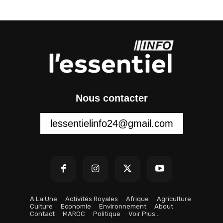
Nous contacter
lessentielinfo24@gmail.com
A La Une
Activités Royales
Afrique
Agriculture
Culture
Economie
Environnement
About
Contact
MAROC
Politique
Voir Plus…