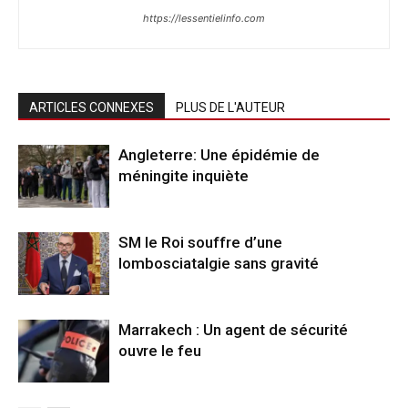
https://lessentielinfo.com
ARTICLES CONNEXES
PLUS DE L'AUTEUR
Angleterre: Une épidémie de
méningite inquiète
SM le Roi souffre d’une
lombosciatalgie sans gravité
Marrakech : Un agent de sécurité
ouvre le feu