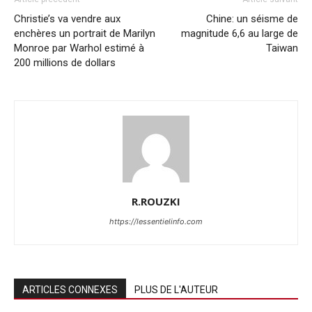
Christie’s va vendre aux
Chine: un séisme de
enchères un portrait de Marilyn
magnitude 6,6 au large de
Monroe par Warhol estimé à
Taiwan
200 millions de dollars
R.ROUZKI
https://lessentielinfo.com
ARTICLES CONNEXES
PLUS DE L'AUTEUR