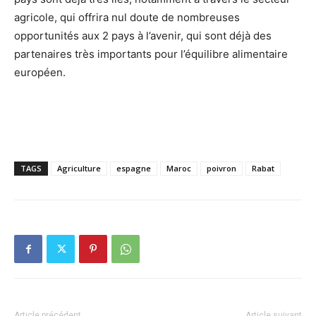
agricole, qui offrira nul doute de nombreuses
opportunités aux 2 pays à l’avenir, qui sont déjà des
partenaires très importants pour l’équilibre alimentaire
européen.
TAGS
Agriculture
espagne
Maroc
poivron
Rabat
Article précédent
Article suivant