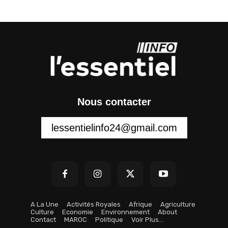
Nous contacter
lessentielinfo24@gmail.com
A La Une
Activités Royales
Afrique
Agriculture
Culture
Economie
Environnement
About
Contact
MAROC
Politique
Voir Plus…