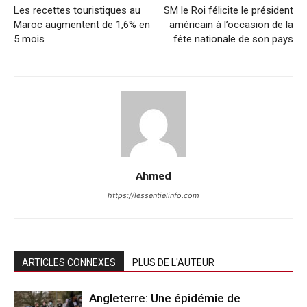
Les recettes touristiques au
SM le Roi félicite le président
Maroc augmentent de 1,6% en
américain à l’occasion de la
5 mois
fête nationale de son pays
Ahmed
https://lessentielinfo.com
ARTICLES CONNEXES
PLUS DE L'AUTEUR
Angleterre: Une épidémie de