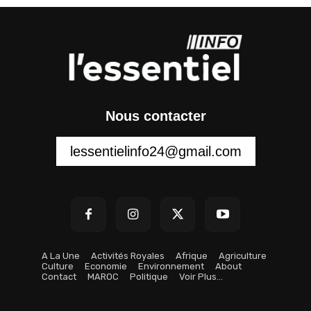
Nous contacter
lessentielinfo24@gmail.com
A La Une
Activités Royales
Afrique
Agriculture
Culture
Economie
Environnement
About
Contact
MAROC
Politique
Voir Plus…