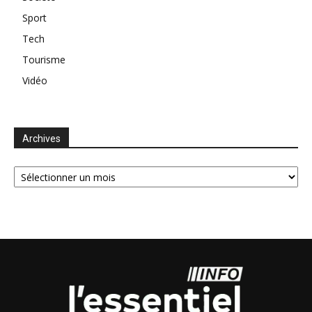
Sport
Tech
Tourisme
Vidéo
Archives
Archives