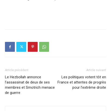
Article précédent
Article suivant
Le Hezbollah annonce
Les politiques votent tôt en
l’assassinat de deux de ses
France et attentes de progrès
membres et Smotrich menace
pour l’extrême droite
de guerre