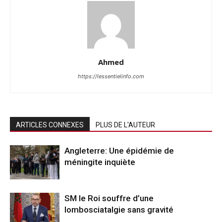
Ahmed
https://lessentielinfo.com
ARTICLES CONNEXES
PLUS DE L'AUTEUR
Angleterre: Une épidémie de
méningite inquiète
SM le Roi souffre d’une
lombosciatalgie sans gravité