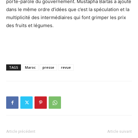
porte-parole du gouvernement. Mustapha Baïtas a ajouté
dans le même ordre d’idées que c’est la spéculation et la
multiplicité des intermédiaires qui font grimper les prix
des fruits et légumes.
TAGS
Maroc
presse
revue
Article précédent
Article suivant