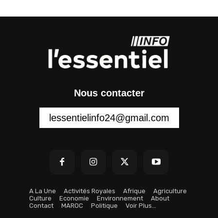
Nous contacter
lessentielinfo24@gmail.com
A La Une
Activités Royales
Afrique
Agriculture
Culture
Economie
Environnement
About
Contact
MAROC
Politique
Voir Plus…