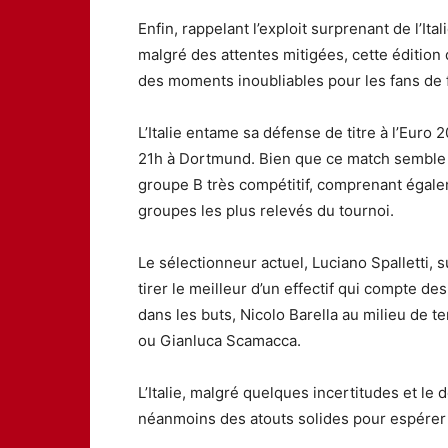
Enfin, rappelant l’exploit surprenant de l’Ita
malgré des attentes mitigées, cette édition
des moments inoubliables pour les fans de fo
L’Italie entame sa défense de titre à l’Euro
21h à Dortmund. Bien que ce match semble à 
groupe B très compétitif, comprenant égaleme
groupes les plus relevés du tournoi.
Le sélectionneur actuel, Luciano Spalletti,
tirer le meilleur d’un effectif qui compte 
dans les buts, Nicolo Barella au milieu de te
ou Gianluca Scamacca.
L’Italie, malgré quelques incertitudes et le
néanmoins des atouts solides pour espérer 