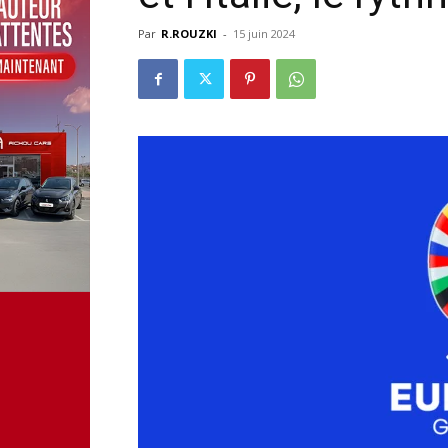
Par
R.ROUZKI
-
15 juin 2024