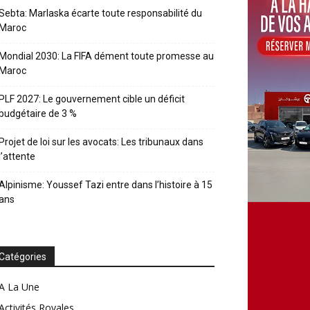
Sebta: Marlaska écarte toute responsabilité du
Maroc
Mondial 2030: La FIFA dément toute promesse au
Maroc
PLF 2027: Le gouvernement cible un déficit
budgétaire de 3 %
Projet de loi sur les avocats: Les tribunaux dans
l’attente
Alpinisme: Youssef Tazi entre dans l’histoire à 15
ans
Catégories
A La Une
Activités Royales