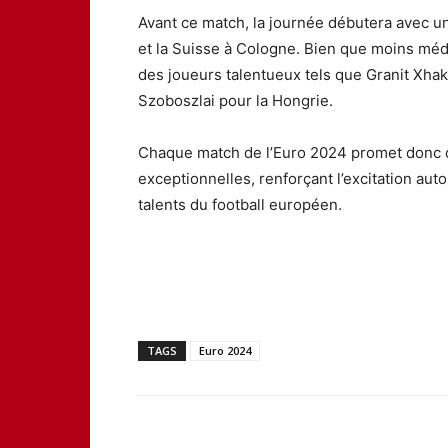
Avant ce match, la journée débutera avec u
et la Suisse à Cologne. Bien que moins médi
des joueurs talentueux tels que Granit Xhak
Szoboszlai pour la Hongrie.
Chaque match de l’Euro 2024 promet donc 
exceptionnelles, renforçant l’excitation aut
talents du football européen.
TAGS
Euro 2024