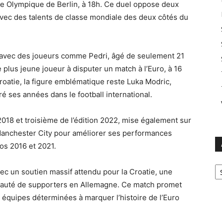
e Olympique de Berlin, à 18h. Ce duel oppose deux
avec des talents de classe mondiale des deux côtés du
r avec des joueurs comme Pedri, âgé de seulement 21
e plus jeune joueur à disputer un match à l’Euro, à 16
Croatie, la figure emblématique reste Luka Modric,
é ses années dans le football international.
2018 et troisième de l’édition 2022, mise également sur
Manchester City pour améliorer ses performances
os 2016 et 2021.
Ar
vec un soutien massif attendu pour la Croatie, une
auté de supporters en Allemagne. Ce match promet
équipes déterminées à marquer l’histoire de l’Euro