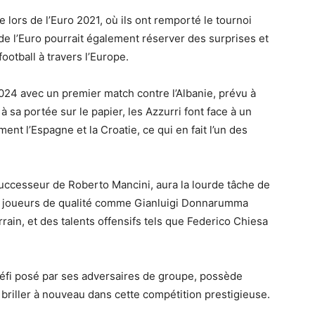
lie lors de l’Euro 2021, où ils ont remporté le tournoi
 de l’Euro pourrait également réserver des surprises et
otball à travers l’Europe.
 2024 avec un premier match contre l’Albanie, prévu à
sa portée sur le papier, les Azzurri font face à un
nt l’Espagne et la Croatie, ce qui en fait l’un des
 successeur de Roberto Mancini, aura la lourde tâche de
des joueurs de qualité comme Gianluigi Donnarumma
rrain, et des talents offensifs tels que Federico Chiesa
 défi posé par ses adversaires de groupe, possède
briller à nouveau dans cette compétition prestigieuse.