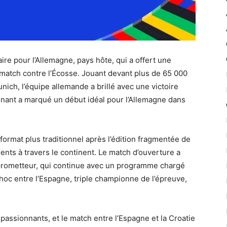
re pour l’Allemagne, pays hôte, qui a offert une
match contre l’Écosse. Jouant devant plus de 65 000
ich, l’équipe allemande a brillé avec une victoire
nnant a marqué un début idéal pour l’Allemagne dans
ormat plus traditionnel après l’édition fragmentée de
rents à travers le continent. Le match d’ouverture a
 prometteur, qui continue avec un programme chargé
c entre l’Espagne, triple championne de l’épreuve,
assionnants, et le match entre l’Espagne et la Croatie