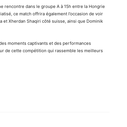
ne rencontre dans le groupe A à 15h entre la Hongrie
atisé, ce match offrira également l’occasion de voir
a et Xherdan Shaqiri côté suisse, ainsi que Dominik
des moments captivants et des performances
our de cette compétition qui rassemble les meilleurs