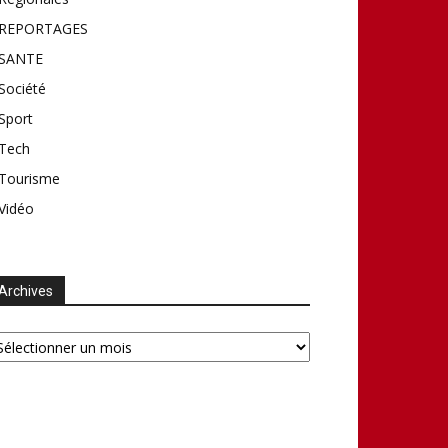
REPORTAGES
SANTE
Société
Sport
Tech
Tourisme
Vidéo
Archives
chives