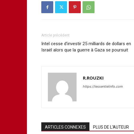
Article précédent
Intel cesse d’investir 25 milliards de dollars en
Israël alors que la guerre à Gaza se poursuit
R.ROUZKI
https://lessentielinfo.com
ARTICLES CONNEXES
PLUS DE L'AUTEUR