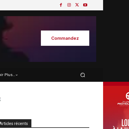
Commandez
oir Plus…
Articles récents