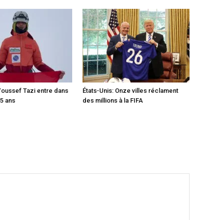
Youssef Tazi entre dans
États-Unis: Onze villes réclament
15 ans
des millions à la FIFA