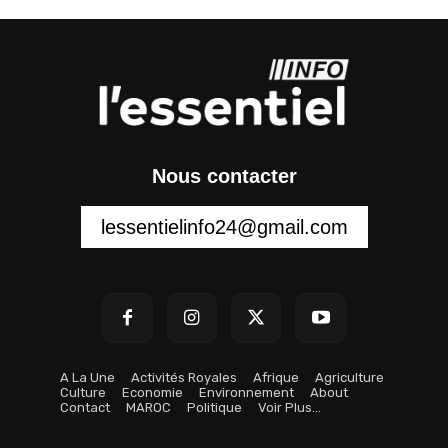
Nous contacter
lessentielinfo24@gmail.com
A La Une
Activités Royales
Afrique
Agriculture
Culture
Economie
Environnement
About
Contact
MAROC
Politique
Voir Plus…