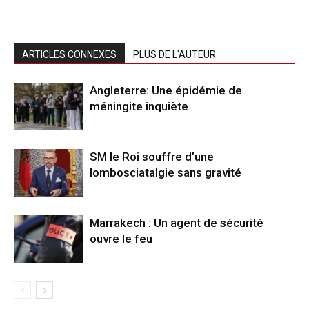
ARTICLES CONNEXES
PLUS DE L'AUTEUR
Angleterre: Une épidémie de
méningite inquiète
SM le Roi souffre d’une
lombosciatalgie sans gravité
Marrakech : Un agent de sécurité
ouvre le feu