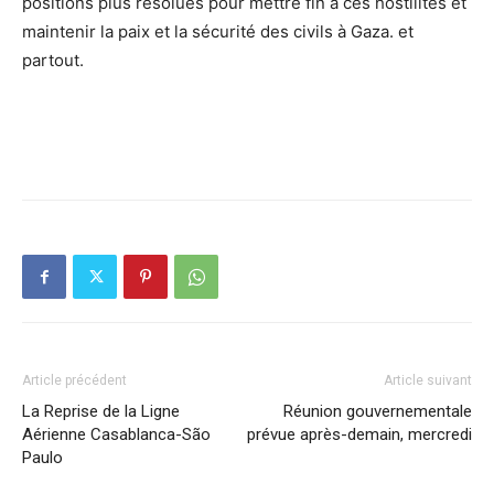
positions plus résolues pour mettre fin à ces hostilités et
maintenir la paix et la sécurité des civils à Gaza. et
partout.
Article précédent
Article suivant
La Reprise de la Ligne
Réunion gouvernementale
Aérienne Casablanca-São
prévue après-demain, mercredi
Paulo