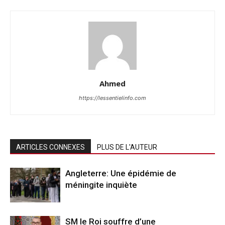
Ahmed
https://lessentielinfo.com
ARTICLES CONNEXES
PLUS DE L'AUTEUR
Angleterre: Une épidémie de
méningite inquiète
SM le Roi souffre d’une