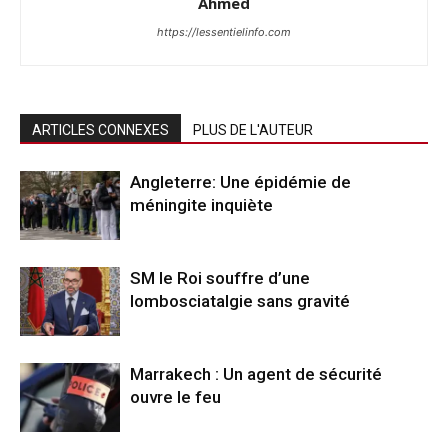
Ahmed
https://lessentielinfo.com
ARTICLES CONNEXES
PLUS DE L'AUTEUR
Angleterre: Une épidémie de
méningite inquiète
SM le Roi souffre d’une
lombosciatalgie sans gravité
Marrakech : Un agent de sécurité
ouvre le feu