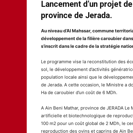
Lancement d’un projet de 
province de Jerada.
Au niveau d’Al Mahssar, commune territori
développement de la filière caroubier dans
s’inscrit dans le cadre de la stratégie nat
Le programme vise la reconstitution des éc
sol, le développement d’activités génératric
population locale ainsi que le développemen
de Jerada. A cette occasion, le Ministre a 
Ha de caroubier d’un coût de 6 MDh.
A Ain Beni Mathar, province de JERADA Le M
artificielle et biotechnologique de reproduc
100 m2 pour un coût global de 2 MDh, le cent
reproduction des ovins et caprins de Ain B