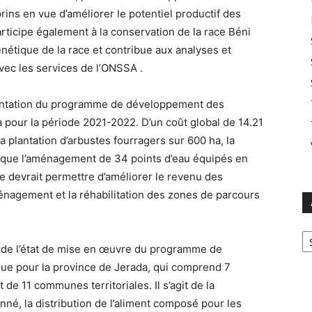
prins en vue d’améliorer le potentiel productif des
participe également à la conservation de la race Béni
énétique de la race et contribue aux analyses et
vec les services de l’ONSSA .
ésentation du programme de développement des
 pour la période 2021-2022. D’un coût global de 14.21
lantation d’arbustes fourragers sur 600 ha, la
si que l’aménagement de 34 points d’eau équipés en
devrait permettre d’améliorer le revenu des
ménagement et la réhabilitation des zones de parcours
Ar
ce de l’état de mise en œuvre du programme de
ique pour la province de Jerada, qui comprend 7
t de 11 communes territoriales. Il s’agit de la
nné, la distribution de l’aliment composé pour les