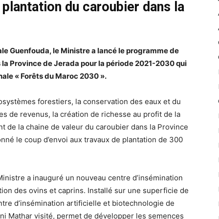
plantation du caroubier dans la
ale Guenfouda, le Ministre a lancé le programme de
 la Province de Jerada pour la période 2021-2030 qui
ionale « Forêts du Maroc 2030 ».
osystèmes forestiers, la conservation des eaux et du
es de revenus, la création de richesse au profit de la
t de la chaine de valeur du caroubier dans la Province
donné le coup d’envoi aux travaux de plantation de 300
inistre a inauguré un nouveau centre d’insémination
tion des ovins et caprins. Installé sur une superficie de
re d’insémination artificielle et biotechnologie de
eni Mathar visité, permet de développer les semences