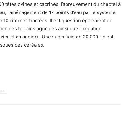
00 têtes ovines et caprines, l’abreuvement du cheptel à
eau, l’aménagement de 17 points d’eau par le système
e 10 citernes tractées. Il est question également de
n des terrains agricoles ainsi que l’irrigation
livier et amandier). Une superficie de 20 000 Ha est
isques des céréales.
oc