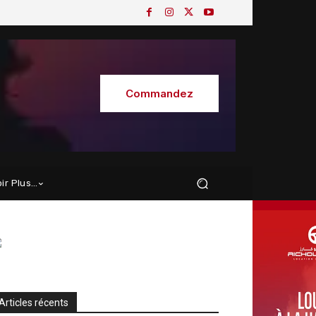
Commandez
oir Plus…
Articles récents