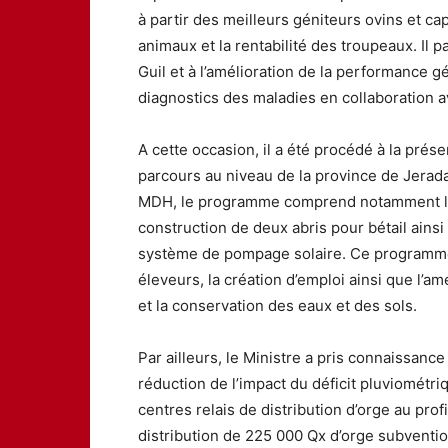
à partir des meilleurs géniteurs ovins et ca
animaux et la rentabilité des troupeaux. Il 
Guil et à l’amélioration de la performance g
diagnostics des maladies en collaboration a
A cette occasion, il a été procédé à la pr
parcours au niveau de la province de Jerada
MDH, le programme comprend notamment la p
construction de deux abris pour bétail ain
système de pompage solaire. Ce programme 
éleveurs, la création d’emploi ainsi que l’a
et la conservation des eaux et des sols.
Par ailleurs, le Ministre a pris connaissan
réduction de l’impact du déficit pluviométr
centres relais de distribution d’orge au profi
distribution de 225 000 Qx d’orge subventio