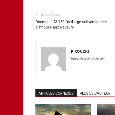
Article précédent
Oriental : 143 750 Qx d’orge subventionnée
distribués aux éleveurs
R.ROUZKI
https://lessentielinfo.com
ARTICLES CONNEXES
PLUS DE L'AUTEUR