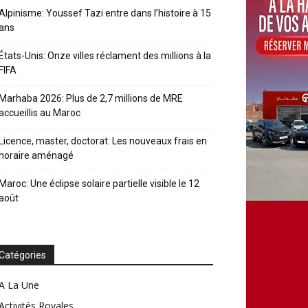
Alpinisme: Youssef Tazi entre dans l’histoire à 15
ans
États-Unis: Onze villes réclament des millions à la
FIFA
Marhaba 2026: Plus de 2,7 millions de MRE
accueillis au Maroc
Licence, master, doctorat: Les nouveaux frais en
horaire aménagé
Maroc: Une éclipse solaire partielle visible le 12
août
Catégories
A La Une
Activités Royales