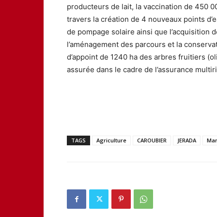
producteurs de lait, la vaccination de 450 0
travers la création de 4 nouveaux points d’
de pompage solaire ainsi que l’acquisition d
l’aménagement des parcours et la conservatio
d’appoint de 1240 ha des arbres fruitiers (o
assurée dans le cadre de l’assurance multir
TAGS
Agriculture
CAROUBIER
JERADA
Mar