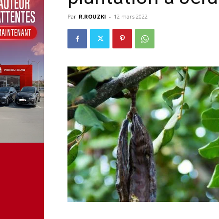
Par
R.ROUZKI
-
12 mars 2022