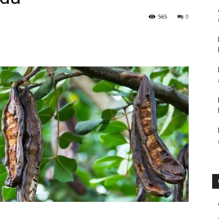
565
0