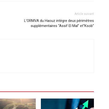
Article suivant
L’ORMVA du Haouz intègre deux périmètres
supplémentaires “Assif El Mal” et“Ksob”