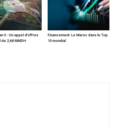
 II : Un appel d’offres
Financement: Le Maroc dans le Top
al de 2,68 MMDH
10 mondial