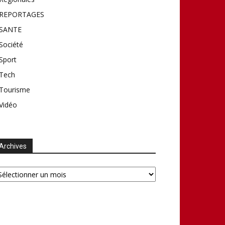
REPORTAGES
SANTE
Société
Sport
Tech
Tourisme
Vidéo
Archives
chives