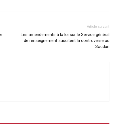
Article suivant
er
Les amendements à la loi sur le Service général
de renseignement suscitent la controverse au
Soudan