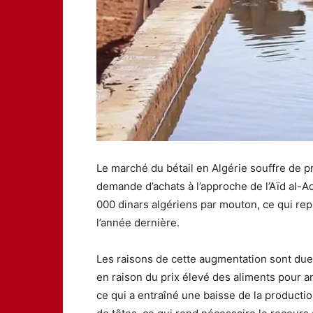
Le marché du bétail en Algérie souffre de pri
demande d’achats à l’approche de l’Aïd al-Ad
000 dinars algériens par mouton, ce qui re
l’année dernière.
Les raisons de cette augmentation sont dues 
en raison du prix élevé des aliments pour an
ce qui a entraîné une baisse de la producti