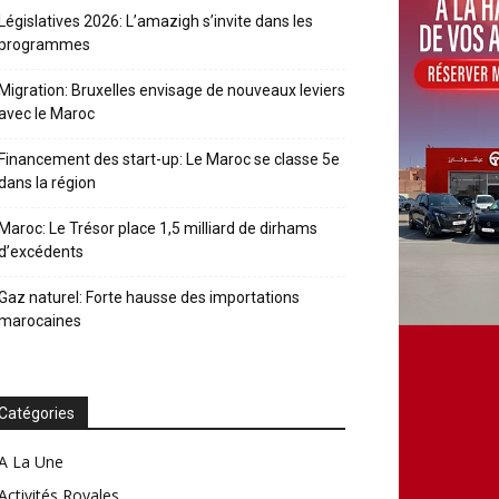
Législatives 2026: L’amazigh s’invite dans les
programmes
Migration: Bruxelles envisage de nouveaux leviers
avec le Maroc
Financement des start-up: Le Maroc se classe 5e
dans la région
Maroc: Le Trésor place 1,5 milliard de dirhams
d’excédents
Gaz naturel: Forte hausse des importations
marocaines
Catégories
A La Une
Activités Royales