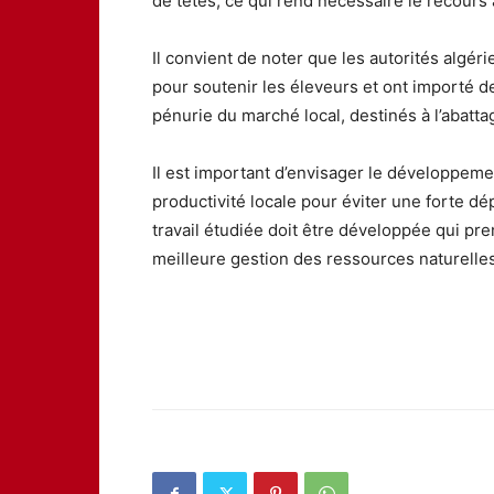
de têtes, ce qui rend nécessaire le recours
Il convient de noter que les autorités algér
pour soutenir les éleveurs et ont importé 
pénurie du marché local, destinés à l’abatta
Il est important d’envisager le développemen
productivité locale pour éviter une forte 
travail étudiée doit être développée qui p
meilleure gestion des ressources naturelles