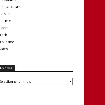
REPORTAGES
SANTE
Société
Sport
Tech
Tourisme
Vidéo
Archives
chives