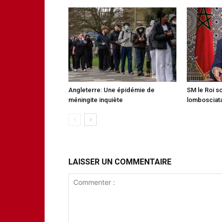
Angleterre: Une épidémie de
SM le Roi s
méningite inquiète
lombosciata
LAISSER UN COMMENTAIRE