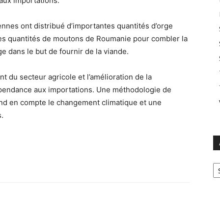
 aux importations.
iennes ont distribué d’importantes quantités d’orge
des quantités de moutons de Roumanie pour combler la
ge dans le but de fournir de la viande.
t du secteur agricole et l’amélioration de la
dépendance aux importations. Une méthodologie de
rend en compte le changement climatique et une
.
Ar