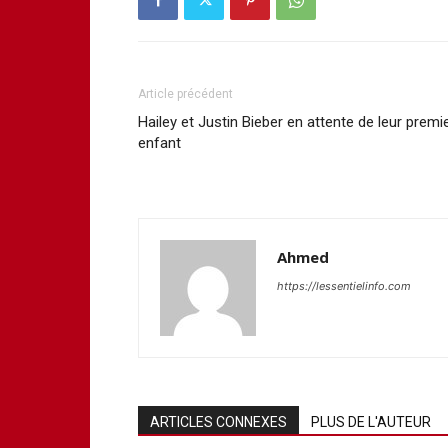
Article précédent
Hailey et Justin Bieber en attente de leur premi
enfant
Ahmed
https://lessentielinfo.com
ARTICLES CONNEXES
PLUS DE L'AUTEUR