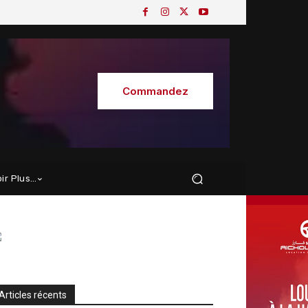
Commandez
oir Plus…
Articles récents