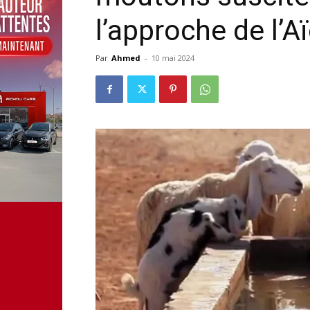
l’approche de l’A
Par
Ahmed
-
10 mai 2024