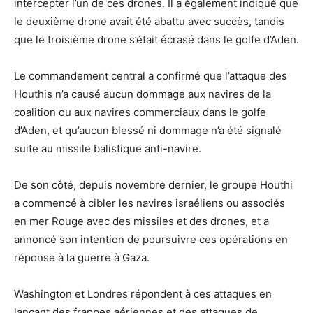
intercepter l’un de ces drones. Il a également indiqué que
le deuxième drone avait été abattu avec succès, tandis
que le troisième drone s’était écrasé dans le golfe d’Aden.
Le commandement central a confirmé que l’attaque des
Houthis n’a causé aucun dommage aux navires de la
coalition ou aux navires commerciaux dans le golfe
d’Aden, et qu’aucun blessé ni dommage n’a été signalé
suite au missile balistique anti-navire.
De son côté, depuis novembre dernier, le groupe Houthi
a commencé à cibler les navires israéliens ou associés
en mer Rouge avec des missiles et des drones, et a
annoncé son intention de poursuivre ces opérations en
réponse à la guerre à Gaza.
Washington et Londres répondent à ces attaques en
lançant des frappes aériennes et des attaques de