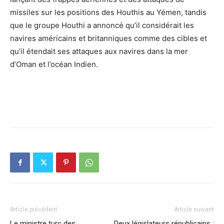
missiles sur les positions des Houthis au Yémen, tandis
que le groupe Houthi a annoncé qu’il considérait les
navires américains et britanniques comme des cibles et
qu’il étendait ses attaques aux navires dans la mer
d’Oman et l’océan Indien.
Article précédent
Article suivant
Le ministre turc des
Deux législateurs républicains :