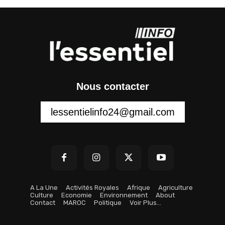
Nous contacter
lessentielinfo24@gmail.com
A La Une
Activités Royales
Afrique
Agriculture
Culture
Economie
Environnement
About
Contact
MAROC
Politique
Voir Plus…