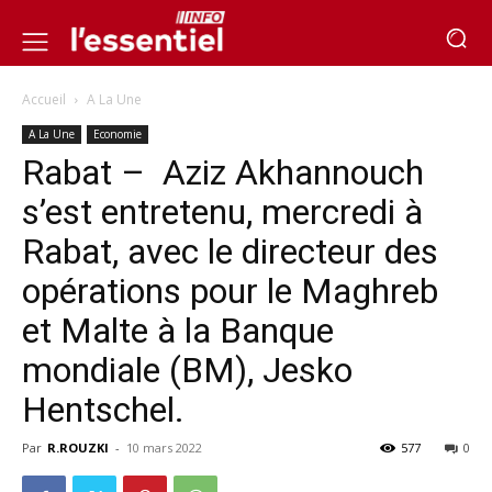
Accueil
A La Une
A La Une
Economie
Rabat – Aziz Akhannouch
s’est entretenu, mercredi à
Rabat, avec le directeur des
opérations pour le Maghreb
et Malte à la Banque
mondiale (BM), Jesko
Hentschel.
Par
R.ROUZKI
-
10 mars 2022
577
0