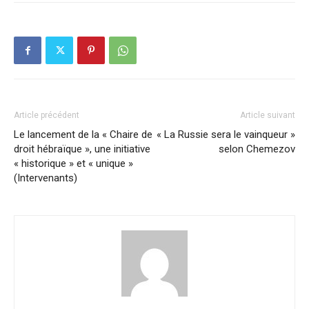
Article précédent
Article suivant
Le lancement de la « Chaire de
« La Russie sera le vainqueur »
droit hébraïque », une initiative
selon Chemezov
« historique » et « unique »
(Intervenants)