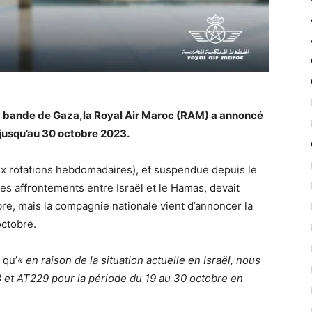
 la bande de Gaza,la Royal Air Maroc (RAM) a annoncé
v jusqu’au 30 octobre 2023.
six rotations hebdomadaires), et suspendue depuis le
s affrontements entre Israël et le Hamas, devait
re, mais la compagnie nationale vient d’annoncer la
octobre.
 qu’
« en raison de la situation actuelle en Israël, nous
 et AT229 pour la période du 19 au 30 octobre en