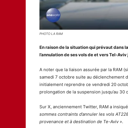
PHOTO LA RAM
En raison de la situation qui prévaut dans
l’annulation de ses vols de et vers Tel-Avi
A noter que la liaison assurée par la RAM (
samedi 7 octobre suite au déclenchement de
initialement reprendre ce vendredi 20 octob
prolongation de la suspension jusqu’au 30 
Sur X, anciennement Twitter, RAM a insiqué
sommes contraints d’annuler les vols AT228
provenance et à destination de Te-Aviv »
.