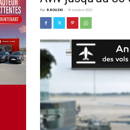
Par
R.ROUZKI
-
19 octobre 2023