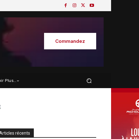
Commandez
oir Plus…
Articles récents