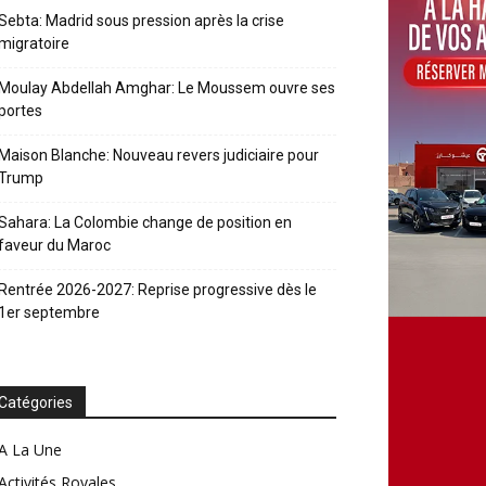
Sebta: Madrid sous pression après la crise
migratoire
Moulay Abdellah Amghar: Le Moussem ouvre ses
portes
Maison Blanche: Nouveau revers judiciaire pour
Trump
Sahara: La Colombie change de position en
faveur du Maroc
Rentrée 2026-2027: Reprise progressive dès le
1er septembre
Catégories
A La Une
Activités Royales