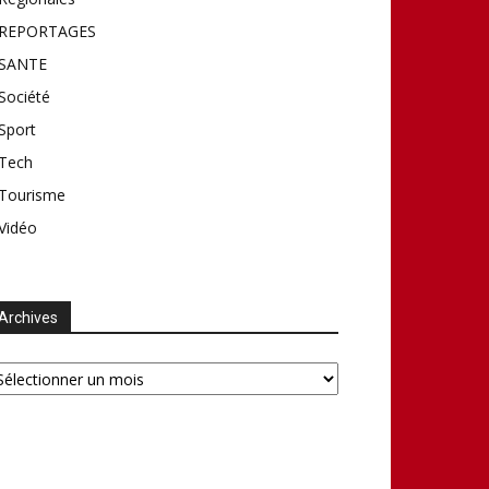
REPORTAGES
SANTE
Société
Sport
Tech
Tourisme
Vidéo
Archives
chives