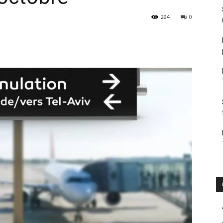
294
0