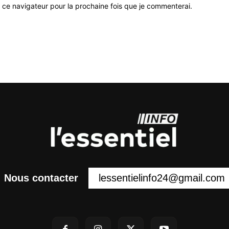
 ce navigateur pour la prochaine fois que je commenterai.
lessentielinfo24@gmail.com
Nous contacter