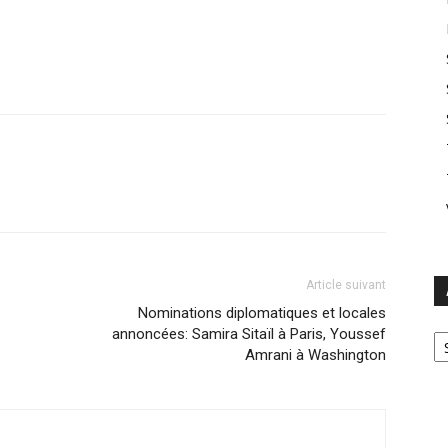
Article suivant
Nominations diplomatiques et locales
Ar
annoncées: Samira Sitaïl à Paris, Youssef
Amrani à Washington