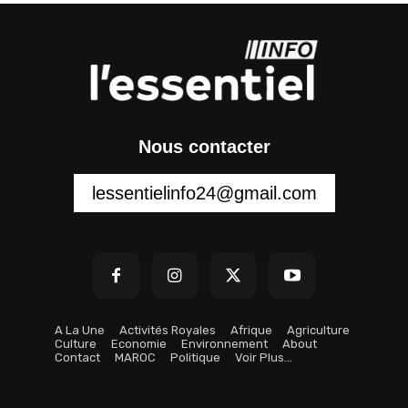
Nous contacter
lessentielinfo24@gmail.com
A La Une
Activités Royales
Afrique
Agriculture
Culture
Economie
Environnement
About
Contact
MAROC
Politique
Voir Plus…