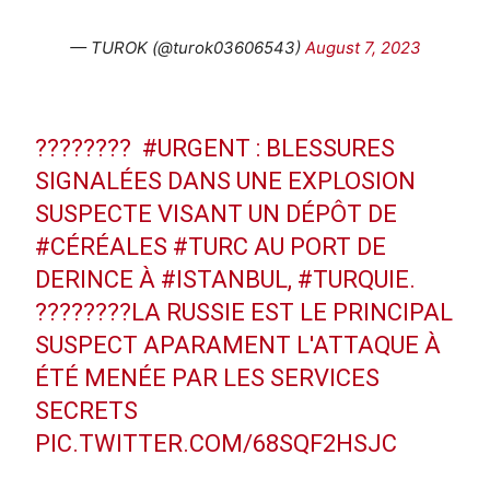
— TUROK (@turok03606543)
August 7, 2023
????????
#URGENT
: BLESSURES
SIGNALÉES DANS UNE EXPLOSION
SUSPECTE VISANT UN DÉPÔT DE
#CÉRÉALES
#TURC
AU PORT DE
DERINCE À
#ISTANBUL
,
#TURQUIE
.
????????LA RUSSIE EST LE PRINCIPAL
SUSPECT APARAMENT L'ATTAQUE À
ÉTÉ MENÉE PAR LES SERVICES
SECRETS
PIC.TWITTER.COM/68SQF2HSJC