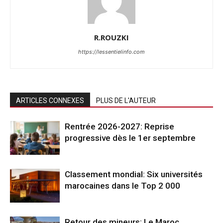
R.ROUZKI
https://lessentielinfo.com
ARTICLES CONNEXES
PLUS DE L'AUTEUR
Rentrée 2026-2027: Reprise
progressive dès le 1er septembre
Classement mondial: Six universités
marocaines dans le Top 2 000
Retour des mineurs: Le Maroc