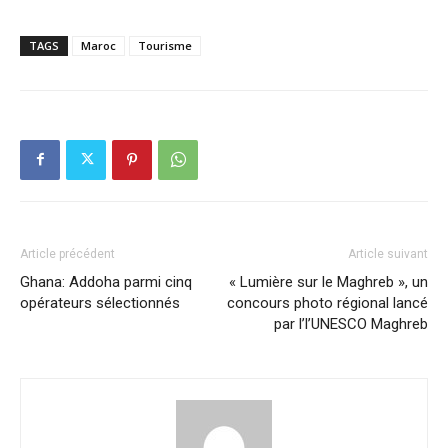
TAGS
Maroc
Tourisme
Article précédent
Article suivant
Ghana: Addoha parmi cinq
« Lumière sur le Maghreb », un
opérateurs sélectionnés
concours photo régional lancé
par l’l’UNESCO Maghreb