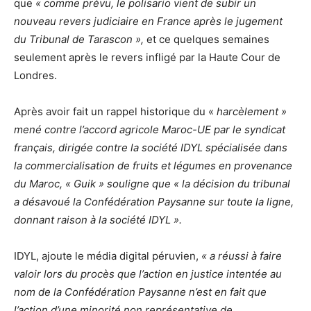
que
« comme prévu, le polisario vient de subir un
nouveau revers judiciaire en France après le jugement
du Tribunal de Tarascon »,
et ce quelques semaines
seulement après le revers infligé par la Haute Cour de
Londres.
Après avoir fait un rappel historique du «
harcèlement »
mené contre l’accord agricole Maroc-UE par le syndicat
français, dirigée contre la société IDYL spécialisée dans
la commercialisation de fruits et légumes en provenance
du Maroc, « Guik » souligne que « la décision du tribunal
a désavoué la Confédération Paysanne sur toute la ligne,
donnant raison à la société IDYL ».
IDYL, ajoute le média digital péruvien,
« a réussi à faire
valoir lors du procès que l’action en justice intentée au
nom de la Confédération Paysanne n’est en fait que
l’action d’une minorité non représentative de