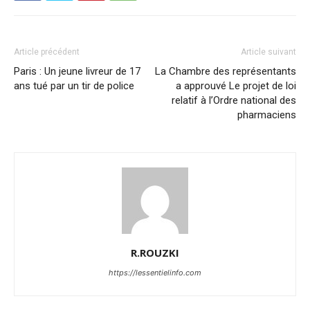
Article précédent
Article suivant
Paris : Un jeune livreur de 17
La Chambre des représentants
ans tué par un tir de police
a approuvé Le projet de loi
relatif à l’Ordre national des
pharmaciens
R.ROUZKI
https://lessentielinfo.com