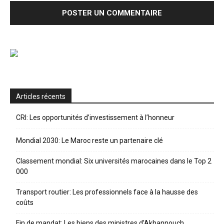
Articles récents
CRI: Les opportunités d’investissement à l’honneur
Mondial 2030: Le Maroc reste un partenaire clé
Classement mondial: Six universités marocaines dans le Top 2
000
Transport routier: Les professionnels face à la hausse des
coûts
Fin de mandat: Les biens des ministres d’Akhannouch