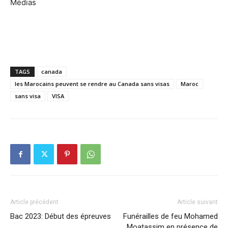
Médias
TAGS
canada
les Marocains peuvent se rendre au Canada sans visas
Maroc
sans visa
VISA
Article précédent
Article suivant
Bac 2023: Début des épreuves
Funérailles de feu Mohamed
Moatassim en présence de