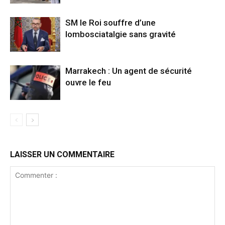
SM le Roi souffre d’une
lombosciatalgie sans gravité
Marrakech : Un agent de sécurité
ouvre le feu
LAISSER UN COMMENTAIRE