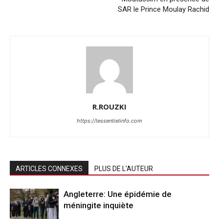
SAR le Prince Moulay Rachid
R.ROUZKI
https://lessentielinfo.com
ARTICLES CONNEXES
PLUS DE L'AUTEUR
Angleterre: Une épidémie de
méningite inquiète