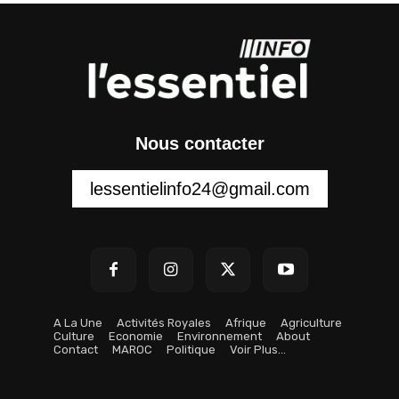
Nous contacter
lessentielinfo24@gmail.com
A La Une
Activités Royales
Afrique
Agriculture
Culture
Economie
Environnement
About
Contact
MAROC
Politique
Voir Plus…