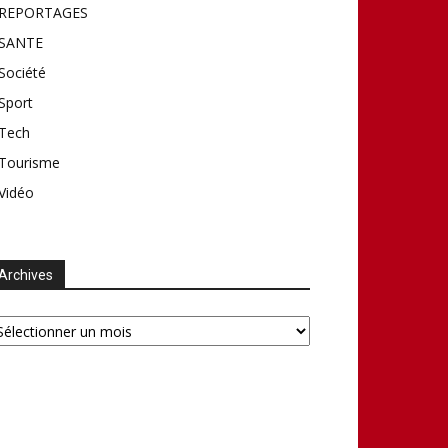
REPORTAGES
SANTE
Société
Sport
Tech
Tourisme
Vidéo
Archives
chives