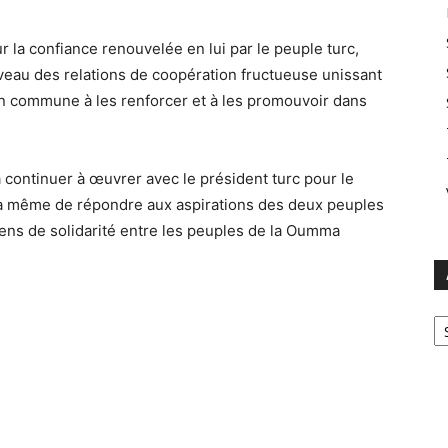
 la confiance renouvelée en lui par le peuple turc,
veau des relations de coopération fructueuse unissant
on commune à les renforcer et à les promouvoir dans
à continuer à œuvrer avec le président turc pour le
 à même de répondre aux aspirations des deux peuples
liens de solidarité entre les peuples de la Oumma
Ar