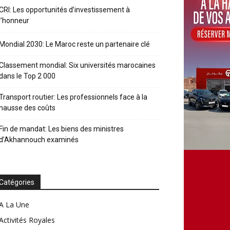
CRI: Les opportunités d’investissement à
l’honneur
Mondial 2030: Le Maroc reste un partenaire clé
Classement mondial: Six universités marocaines
dans le Top 2 000
Transport routier: Les professionnels face à la
hausse des coûts
Fin de mandat: Les biens des ministres
d’Akhannouch examinés
Catégories
A La Une
Activités Royales