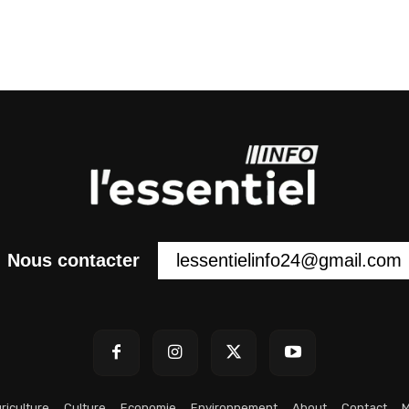
lessentielinfo24@gmail.com
Nous contacter
riculture
Culture
Economie
Environnement
About
Contact