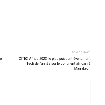
Article suivant
le
GITEX Africa 2023: le plus puissant événement
Tech de l’année sur le continent africain à
Marrakech