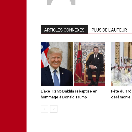
ARTICLES CONNEXES
PLUS DE L'AUTEUR
L’axe Tiznit-Dakhla rebaptisé en
Fête du Trô
hommage à Donald Trump
cérémonie 