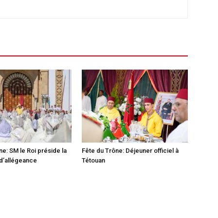
ne: SM le Roi préside la
Fête du Trône: Déjeuner officiel à
d’allégeance
Tétouan