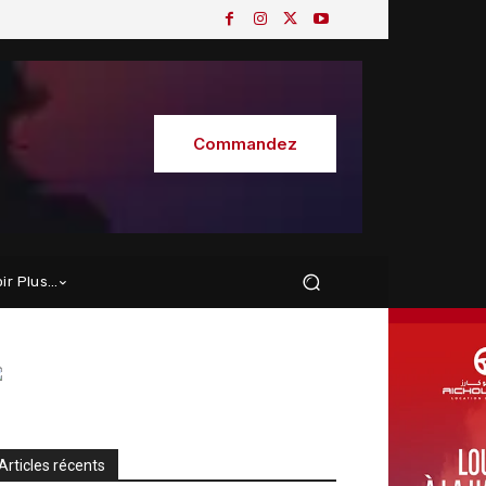
Commandez
oir Plus…
Articles récents