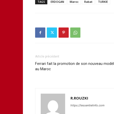
TAGS
ERDOGAN
Maroc
Rabat
TURKIE
Article précédent
Ferrari fait la promotion de son nouveau modè
au Maroc
R.ROUZKI
https://lessentielinfo.com