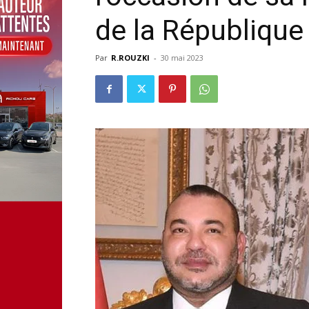
de la République
Par
R.ROUZKI
-
30 mai 2023