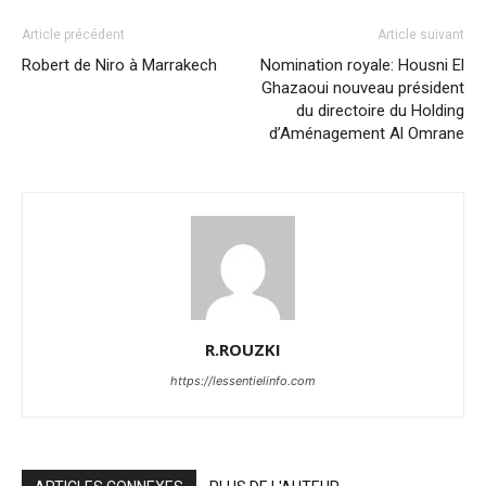
Article précédent
Article suivant
Robert de Niro à Marrakech
Nomination royale: Housni El
Ghazaoui nouveau président
du directoire du Holding
d’Aménagement Al Omrane
R.ROUZKI
https://lessentielinfo.com