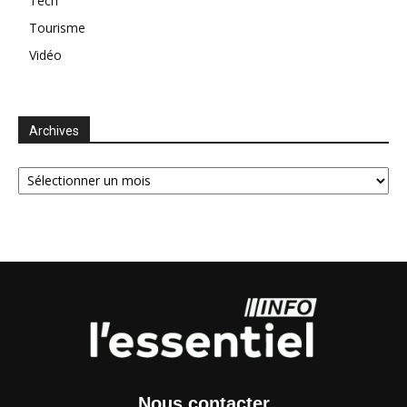
Tech
Tourisme
Vidéo
Archives
Archives
Nous contacter