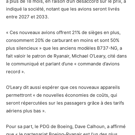
a plus de 18 mois, en raison d’un désaccord sur le prix, a
indiqué la société, notant que les avions seront livrés
entre 2027 et 2033.
« Ces nouveaux avions offrent 21% de sièges en plus,
consomment 20% de carburant en moins et sont 50%
plus silencieux » que les anciens modèles B737-NG, a
fait valoir le patron de Ryanair, Michael O’Leary, cité dans
le communiqué et parlant d’une « commande d’avions
record ».
O’Leary dit aussi espérer que ces nouveaux appareils
permettront « de nouvelles économies de coûts, qui
seront répercutées sur les passagers grâce à des tarifs
aériens plus bas ».
Pour sa part, le PDG de Boeing, Dave Calhoun, a affirmé
que « le partenariat Boeing-Ryanair est l’un des plus