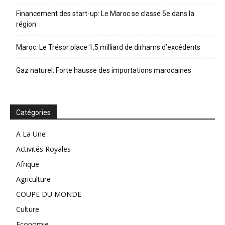
Financement des start-up: Le Maroc se classe 5e dans la
région
Maroc: Le Trésor place 1,5 milliard de dirhams d’excédents
Gaz naturel: Forte hausse des importations marocaines
Catégories
A La Une
Activités Royales
Afrique
Agriculture
COUPE DU MONDE
Culture
Economie