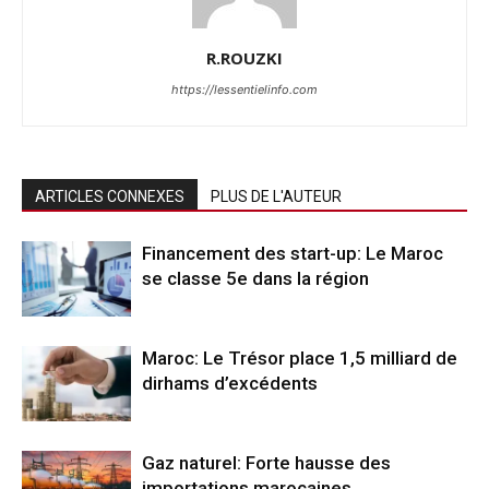
R.ROUZKI
https://lessentielinfo.com
ARTICLES CONNEXES
PLUS DE L'AUTEUR
Financement des start-up: Le Maroc
se classe 5e dans la région
Maroc: Le Trésor place 1,5 milliard de
dirhams d’excédents
Gaz naturel: Forte hausse des
importations marocaines