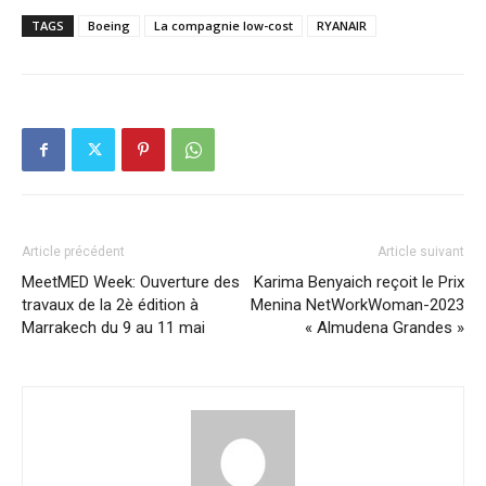
TAGS
Boeing
La compagnie low-cost
RYANAIR
Article précédent
Article suivant
MeetMED Week: Ouverture des
Karima Benyaich reçoit le Prix
travaux de la 2è édition à
Menina NetWorkWoman-2023
Marrakech du 9 au 11 mai
« Almudena Grandes »